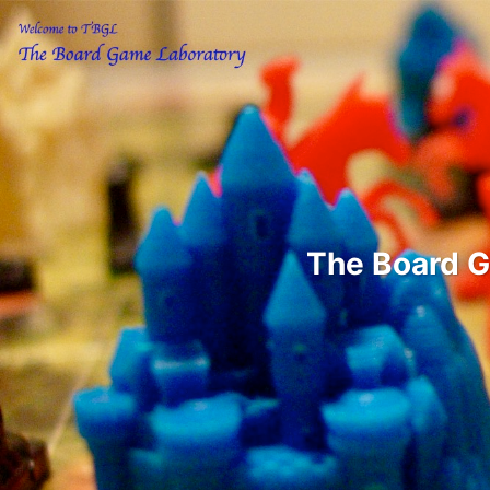
The Boar