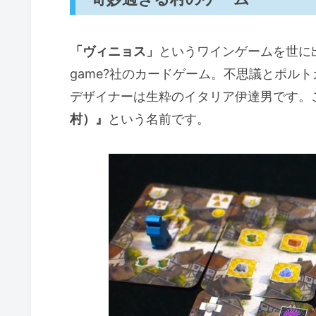
「ヴィニョス」
というワインゲームを世に出し
game?社のカードゲーム。不思議とポル
デザイナーは生粋のイタリア伊達男です。
村）』
という名前です。