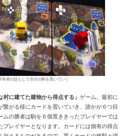
所有者の証として自分の駒を置いていく
な村に建てた建物から得点する」
ゲーム。最初に
が繋がる様にカードを置いていき、誰かが６つ目
ームの勝者は駒を６個置ききったプレイヤーでは
たプレイヤーとなります。カードには個有の得点
を与えるものがあるので、置くカードの種類と場