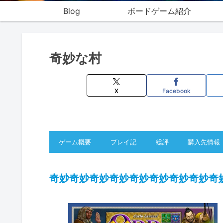
Blog
ボードゲーム紹介
奇妙な村
X
Facebook
ゲーム概要
プレイ記
総評
購入先情報
奇妙
奇妙
奇妙奇妙奇妙奇妙奇妙奇妙奇