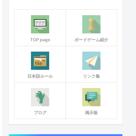
TOP page
ボードゲーム紹介
日本語ルール
リンク集
ブログ
掲示板