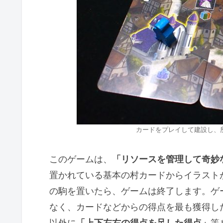
カードをプレイして建設し、
このゲームは、
「リソースを管理して奇妙
置かれている基本の村カードからイラスト
の駒を置いたら、ゲームは終了します。ゲ
なく、カードなどからの得点を最も獲得し
以外に
「上下左右の得点を足した得点」
等