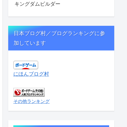
キングダムビルダー
日本ブログ村／ブログランキングに参
加しています
にほんブログ村
その他ランキング