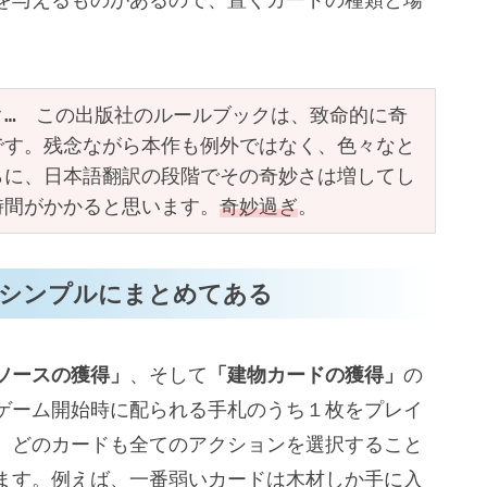
ク…　この出版社のルールブックは、致命的に奇
です。残念ながら本作も例外ではなく、色々なと
らに、日本語翻訳の段階でその奇妙さは増してし
時間がかかると思います。
奇妙過ぎ
。
けシンプルにまとめてある
ソースの獲得」
、そして
「建物カードの獲得」
の
ゲーム開始時に配られる手札のうち１枚をプレイ
。どのカードも全てのアクションを選択すること
ます。例えば、一番弱いカードは木材しか手に入