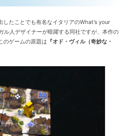
たことでも有名なイタリアのWhat’s your
トガル人デザイナーが暗躍する同社ですが、本作の
このゲームの原題は
『オド・ヴィル（奇妙な・