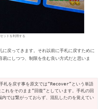
セットを利用する
札に戻ってきます。それ以前に手札に戻すために
容易にしつつ、制限を生む良い方式だと思いま
手札を戻す事を原文では”Recover”という単語
これをそのまま”回復”としています。手札の回
脳内では繋がっておらず、混乱したのを覚えてい