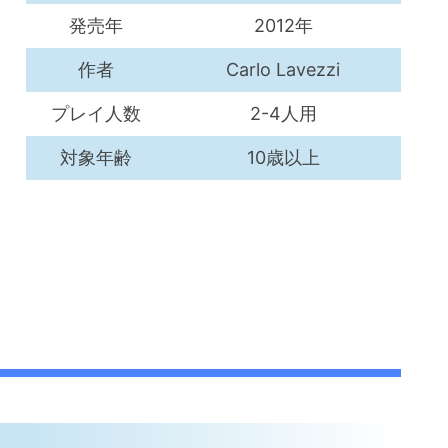
発売年
2012年
作者
Carlo Lavezzi
プレイ人数
2-4人用
対象年齢
10歳以上