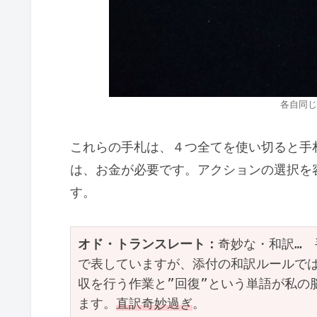
各自同じ
これらの手札は、４つ全てを使い切ると手
は、お金が必要です。アクションの選択を
す。
オド・トランスレート：
奇妙な・和訳…　
で表していますが、添付の和訳ルールでは
収を行う作業と”回復”という単語が私の
ます。
直訳奇妙過ぎ
。