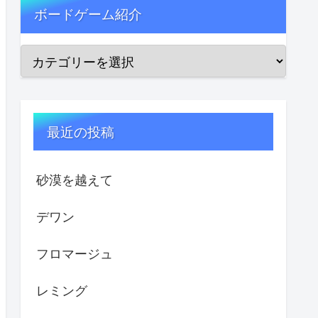
ボードゲーム紹介
最近の投稿
砂漠を越えて
デワン
フロマージュ
レミング