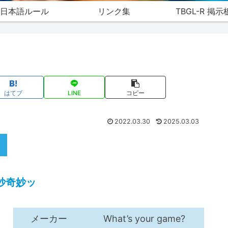
日本語ルール
リンク集
TBGL-R 掲示
はてブ
LINE
コピー
2022.03.30
2025.03.03
妙奇妙ッ
メーカー
What’s your game?