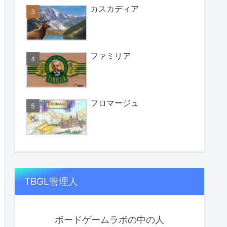
カスカディア
ファミリア
フロマージュ
TBGL管理人
ボードゲームラボの中の人