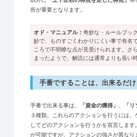
所が重要となります。
オド・マニュアル：
奇妙な・ルールブッ
妙で、ものすごくわかりにくい事で有名
ころで不明瞭な点が見受けられます。さ
まったようで、解読には通常よりも長い
手番ですることは、出来るだ
手番で出来る事は、
「資金の獲得」
、
「リ
３種類。これらのアクションを行うには、
してどのアクションを行うかを宣言します
が可能ですが、アクションの強さが異なり