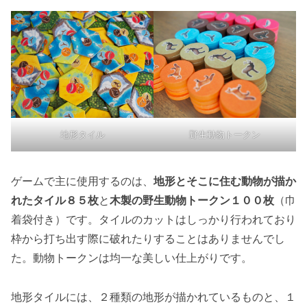
地形タイル
野生動物トークン
ゲームで主に使用するのは、
地形とそこに住む動物が描か
れたタイル８５枚
と
木製の野生動物トークン１００枚
（巾
着袋付き）です。タイルのカットはしっかり行われており
枠から打ち出す際に破れたりすることはありませんでし
た。動物トークンは均一な美しい仕上がりです。
地形タイルには、２種類の地形が描かれているものと、１