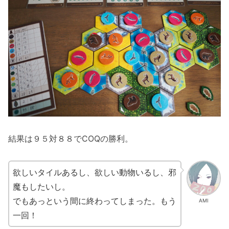
結果は９５対８８でCOQの勝利。
欲しいタイルあるし、欲しい動物いるし、邪
魔もしたいし。
でもあっという間に終わってしまった。もう
AMI
一回！