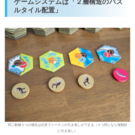
ゲームシステムは「２層構造のパズ
ルタイル配置」
同じ動物３つの場合は任意でトークンの引き直しができる（４つ同じなら強制的
に引き直し）