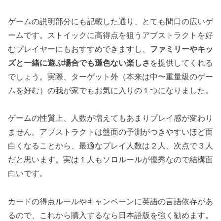
ゲームの説明部分にも記載した通り、とても間口の広いゲ
ームです。ストイックに高得点を狙うアブストラクトを好
むプレイヤーにもおすすめできますし、
ファミリーやキッ
ズと一緒に遊ぶ場合でも遜色ない楽しさ
を提供してくれる
でしょう。実際、ターゲット外（本来は中〜重量級のゲー
ムを好む）の我が家でもお気に入りの１つになりました。
ゲームの性質上、人数が増えてもあまりプレイ感が変わり
ません。アブストラクトは盤面の予測がつきやすいほど面
白くなることから、最適なプレイ人数は２人、次点で３人
だと思います。実は１人もソロルールが優秀なので結構面
白いです。
カードの得点ルールやキャンペーンに英語の言語依存があ
るので、これから購入するなら日本語版を強く勧めます。