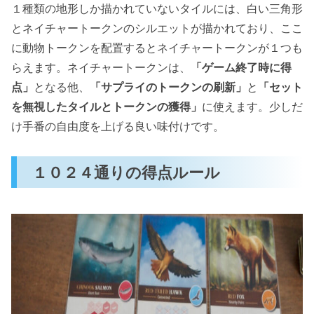
１種類の地形しか描かれていないタイルには、白い三角形
とネイチャートークンのシルエットが描かれており、ここ
に動物トークンを配置するとネイチャートークンが１つも
らえます。ネイチャートークンは、
「ゲーム終了時に得
点」
となる他、
「サプライのトークンの刷新」
と
「セット
を無視したタイルとトークンの獲得」
に使えます。少しだ
け手番の自由度を上げる良い味付けです。
１０２４通りの得点ルール