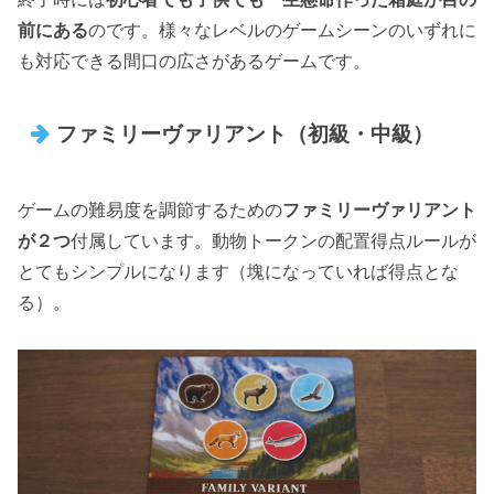
前にある
のです。様々なレベルのゲームシーンのいずれに
も対応できる間口の広さがあるゲームです。
ファミリーヴァリアント（初級・中級）
ゲームの難易度を調節するための
ファミリーヴァリアント
が２つ
付属しています。動物トークンの配置得点ルールが
とてもシンプルになります（塊になっていれば得点とな
る）。