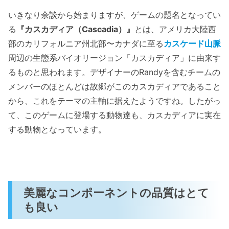
いきなり余談から始まりますが、ゲームの題名となってい
る
『カスカディア（Cascadia）』
とは、アメリカ大陸西
部のカリフォルニア州北部〜カナダに至る
カスケード山脈
周辺の生態系バイオリージョン「カスカディア」に由来す
るものと思われます。デザイナーのRandyを含むチームの
メンバーのほとんどは故郷がこのカスカディアであること
から、これをテーマの主軸に据えたようですね。したがっ
て、このゲームに登場する動物達も、カスカディアに実在
する動物となっています。
美麗なコンポーネントの品質はとて
も良い