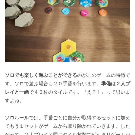
ソロでも楽しく遊ぶことができる
のがこのゲームの特徴で
す。ソロで遊ぶ場合も２０手番を行います。
準備は２人プ
レイと一緒
で４３枚のタイルです。『え？！』って思いま
すよね。
ソロルールでは、手番ごとに自分が取得するセットに加え
てもう１セットがゲームから取り除かれていきます。した
がって、２人プレイと同じタイル枚数でピッタリゲームが