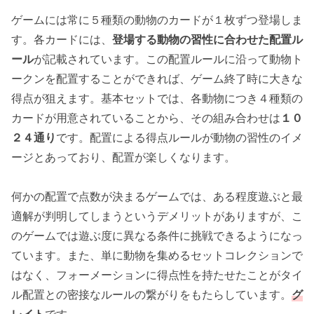
ゲームには常に５種類の動物のカードが１枚ずつ登場しま
す。各カードには、
登場する動物の習性に合わせた配置ル
ール
が記載されています。この配置ルールに沿って動物ト
ークンを配置することができれば、ゲーム終了時に大きな
得点が狙えます。基本セットでは、各動物につき４種類の
カードが用意されていることから、その組み合わせは
１０
２４通り
です。配置による得点ルールが動物の習性のイメ
ージとあっており、配置が楽しくなります。
何かの配置で点数が決まるゲームでは、ある程度遊ぶと最
適解が判明してしまうというデメリットがありますが、こ
のゲームでは遊ぶ度に異なる条件に挑戦できるようになっ
ています。また、単に動物を集めるセットコレクションで
はなく、フォーメーションに得点性を持たせたことがタイ
ル配置との密接なルールの繋がりをもたらしています。
グ