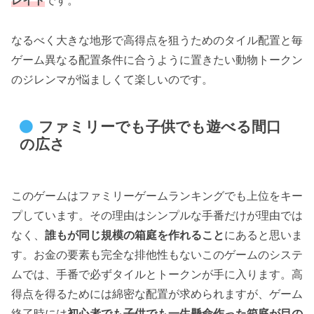
レイト
です。
なるべく大きな地形で高得点を狙うためのタイル配置と毎
ゲーム異なる配置条件に合うように置きたい動物トークン
のジレンマが悩ましくて楽しいのです。
ファミリーでも子供でも遊べる間口
の広さ
このゲームはファミリーゲームランキングでも上位をキー
プしています。その理由はシンプルな手番だけが理由では
なく、
誰もが同じ規模の箱庭を作れること
にあると思いま
す。お金の要素も完全な排他性もないこのゲームのシステ
ムでは、手番で必ずタイルとトークンが手に入ります。高
得点を得るためには綿密な配置が求められますが、ゲーム
終了時には
初心者でも子供でも一生懸命作った箱庭が目の