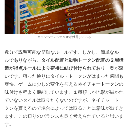
キャンペーンシナリオが付属している
数分で説明可能な簡単なルールです。しかし、簡単なルー
ルでありながら、
タイル配置と動物トークン配置の２層構
造が得点ルールにより密接に結び付けられて
おり、奥が深
いです。狙った通りにタイル・トークンがはまった瞬間も
爽快。ゲームに少しの変化を与える
ネイチャートークン
の
味付けも程よく機能しています。１種類しか地形が描かれ
ていないタイルは取りたくないのですが、ネイチャートー
クンを貰えるので場合によっては取ることに意味が出てき
ます。この辺りのバランスも良く考えられていると思いま
す。