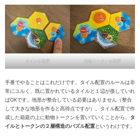
タイルを配置
動物トークンを配置
手番でやることはこれだけです。タイル配置のルールは非
常にユルく、既に置かれているタイルと１辺が接していれ
ばOKです。地形が整合している必要はありません（整合
して大きな地形を作ると高得点ですが）。タイル配置で作
成した箱庭の上に動物トークンを置いていくことから、
タ
イルとトークンの２層構造のパズル配置
というわけです。