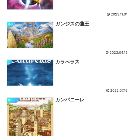
2023.11.01
ガンジスの藩王
Gold
2023.04.19
カラべラス
か
2022.07.16
カンパニーレ
Bronze