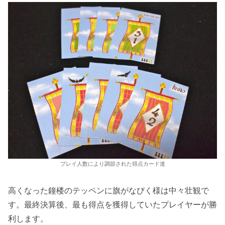
プレイ人数により調節された得点カード達
高くなった鐘楼のテッペンに旗がなびく様は中々壮観で
す。最終決算後、最も得点を獲得していたプレイヤーが勝
利します。