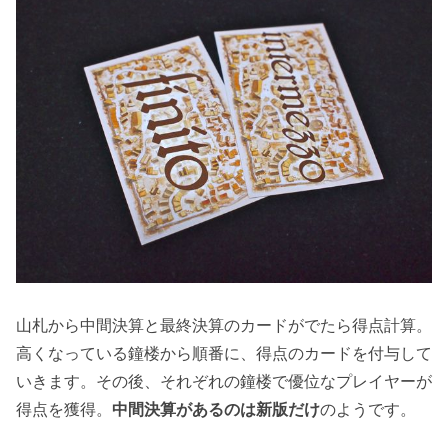
山札から中間決算と最終決算のカードがでたら得点計算。
高くなっている鐘楼から順番に、得点のカードを付与して
いきます。その後、それぞれの鐘楼で優位なプレイヤーが
得点を獲得。
中間決算があるのは新版だけ
のようです。