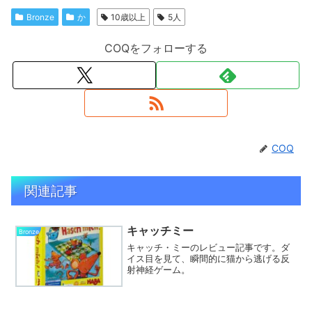
Bronze
か
10歳以上
5人
COQをフォローする
COQ
関連記事
キャッチミー
Bronze
キャッチ・ミーのレビュー記事です。ダ
イス目を見て、瞬間的に猫から逃げる反
射神経ゲーム。