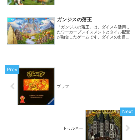
ガンジスの藩王
Gold
「ガンジスの藩王」は、ダイスを活用し
たワーカープレイスメントとタイル配置
が融合したゲームです。ダイスの出目を
リソースとし、ワーカー配置やタイル獲
得を行う。ユニークな得点システムや、
ダイスの出目を調整できる「カルマ」シ
ステムが特徴。ダイスワーカープレイス
メントの傑作。
ブラフ
トゥルネー