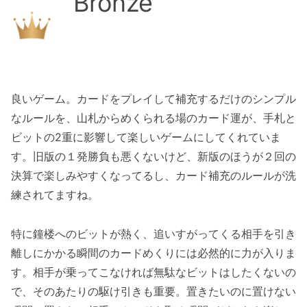
Bronze
良いゲーム。カードをプレイして補充するだけのシンプル
なルールを、山札からめくられる場のカード運が、手札と
ビットの2重に影響して楽しいゲームにしてくれていま
す。旧版の１発勝負も悪くないけど、新版のほうが２回の
決算で楽しみやすくなってるし、カード補充のルールが洗
練されてますね。
特に鐘楼へのビットが熱く、追いすがってくる相手を引き
離しにかかる瞬間のカードめくりには必然的に力が入りま
す。相手が乗ってこなければ無駄なビットはしたくないの
で、そのあたりの駆け引きも重要。置きたいのに置けない