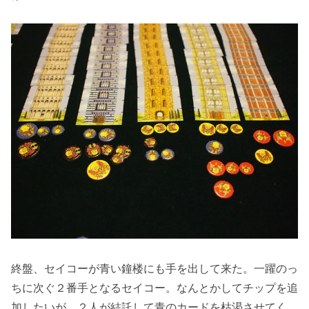
終盤、セイコーが青い鐘楼にも手を出して来た。一躍のっ
ちに次ぐ２番手となるセイコー。なんとかしてチップを追
加したいが、２人が結託して青のカードを枯渇させてく