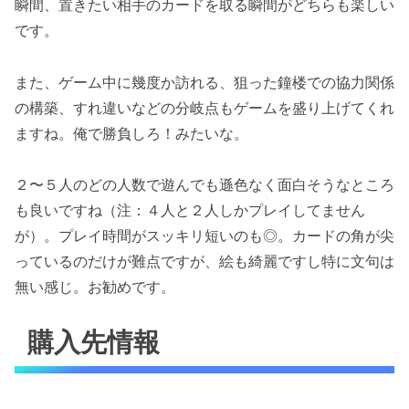
瞬間、置きたい相手のカードを取る瞬間がどちらも楽しい
です。
また、ゲーム中に幾度か訪れる、狙った鐘楼での協力関係
の構築、すれ違いなどの分岐点もゲームを盛り上げてくれ
ますね。俺で勝負しろ！みたいな。
２〜５人のどの人数で遊んでも遜色なく面白そうなところ
も良いですね（注：４人と２人しかプレイしてません
が）。プレイ時間がスッキリ短いのも◎。カードの角が尖
っているのだけが難点ですが、絵も綺麗ですし特に文句は
無い感じ。お勧めです。
購入先情報