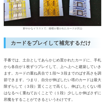
鮮やかなイラストで、鐘楼が書かれたカードが沢山
カードをプレイして補充するだけ
手番では、土台としてあらかじめ置かれたカードに、手札
から各自が１枚ずつプレイして、上へ上へと建築していき
ます。カードの重ね具合で１段〜３段までのばす高さを調
節できます。つまり、自分が伸ばしたい塔のカードは最大
限ずらして（３段）置くことで高くし、伸ばしたくない塔
はなるべく重ねておくことで（１段）少ししか伸ばさずに
邪魔をすることができるというわけです。