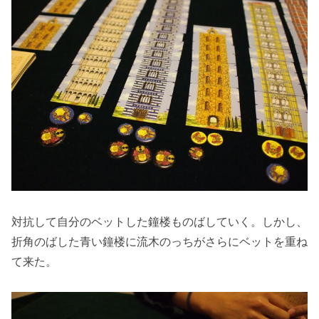
対抗して自分のベットした鐘楼ものばしていく。しかし、
折角のばした青い鐘楼に流木のっちがさらにベットを重ね
て来た。