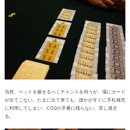
当然、ベットを被せるべくチャンスを伺うが、場にカード
が出てこない。たまに出て来ても、誰かがすぐに手札補充
に利用してしまい、COQの手番に残らない。苦し過ぎ
る。