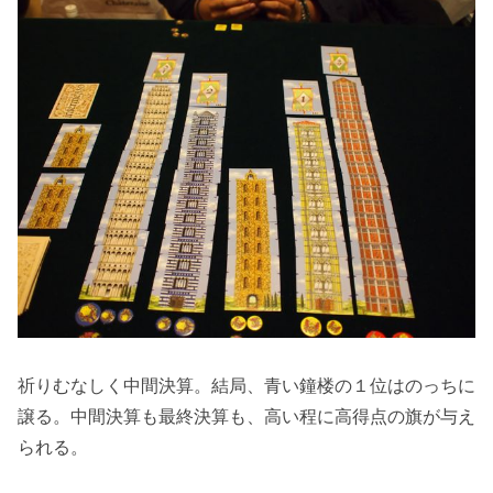
祈りむなしく中間決算。結局、青い鐘楼の１位はのっちに
譲る。中間決算も最終決算も、高い程に高得点の旗が与え
られる。