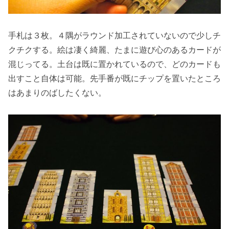
手札は３枚。４隅がラウンド加工されていないので少しチ
クチクする。絵は凄く綺麗、たまに遊び心のあるカードが
混じってる。土台は既に置かれているので、どのカードも
出すこと自体は可能。先手番が既にチップを置いたところ
はあまりのばしたくない。