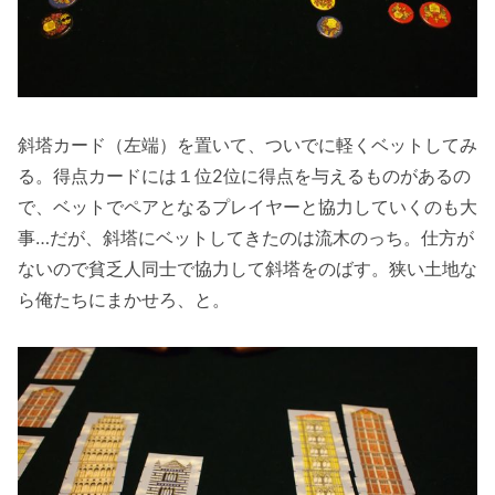
斜塔カード（左端）を置いて、ついでに軽くベットしてみ
る。得点カードには１位2位に得点を与えるものがあるの
で、ベットでペアとなるプレイヤーと協力していくのも大
事…だが、斜塔にベットしてきたのは流木のっち。仕方が
ないので貧乏人同士で協力して斜塔をのばす。狭い土地な
ら俺たちにまかせろ、と。