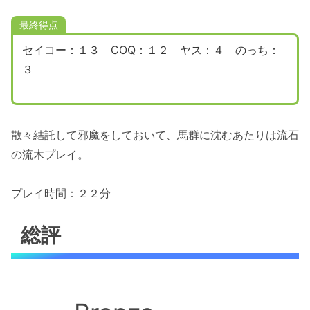
最終得点
セイコー：１３ COQ：１２ ヤス：４ のっち：
３
散々結託して邪魔をしておいて、馬群に沈むあたりは流石
の流木プレイ。
プレイ時間：２２分
総評