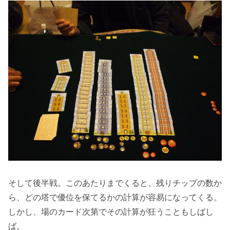
そして後半戦。このあたりまでくると、残りチップの数か
ら、どの塔で優位を保てるかの計算が容易になってくる。
しかし、場のカード次第でその計算が狂うこともしばし
ば。