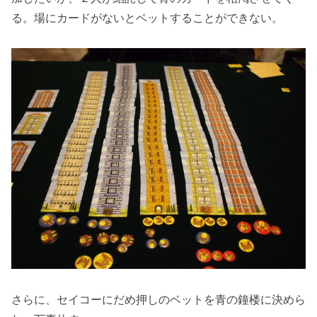
る。場にカードがないとベットすることができない。
さらに、セイコーにだめ押しのベットを青の鐘楼に決めら