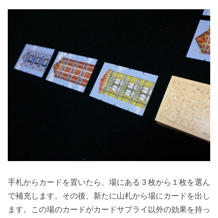
手札からカードを置いたら、場にある３枚から１枚を選ん
で補充します。その後、新たに山札から場にカードを出し
ます。この場のカードがカードサプライ以外の効果を持っ