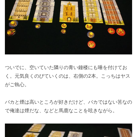
ついでに、空いていた隣りの青い鐘楼にも唾を付けてお
く。元気良くのびていくのは、右側の2本。こっちはヤス
がご執心。
バカと煙は高いところが好きだけど、バカではない筈なの
で俺達は煙だな、などと馬鹿なことを呟きながら。