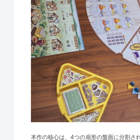
本作の核心は、4つの扇形の盤面に分割さ