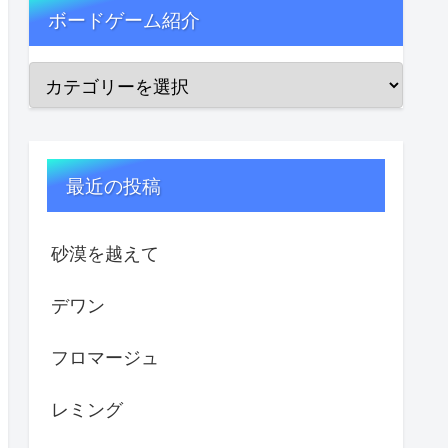
ボードゲーム紹介
最近の投稿
砂漠を越えて
デワン
フロマージュ
レミング