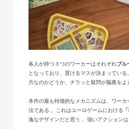
各人が持つ３つのワーカーはそれぞれ
ブル
となっており、置けるマスが決まっている
方なのかどうか、チラッと疑問が脳裏をよ
本作の最も特徴的なメカニズムは、ワーカ
法である 。これはユーロゲームにおける
「
逸なデザインだと思う 。強いアクション