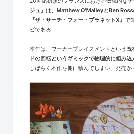
20世紀初頭のフランスにおける伝統的な
ジュ』
は、
Matthew O’Malley
と
Ben Ross
『ザ・サーチ・フォー・プラネットX』
で
ビである。
本作は、ワーカープレイスメントという既
ドの回転というギミックで物理的に組み込
しばらく本作を棚に積んでしまい、発売か