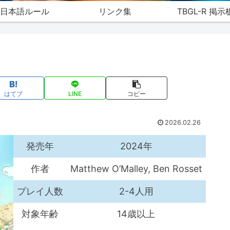
日本語ルール
リンク集
TBGL-R 掲示
はてブ
LINE
コピー
2026.02.26
発売年
2024年
作者
Matthew O’Malley, Ben Rosset
プレイ人数
2-4人用
対象年齢
14歳以上