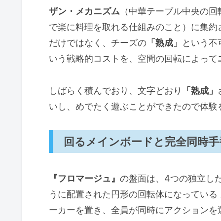
ザン・メカニズム
（中華テーブル中央の回
で楽に料理を取れる仕組みのこと）に集約
だけではなく、チーズの
「熟成」
という不
いう戦略的コストを、空間の回転によって
しばらく積んでおり、文字どおり
「熟成」
いし、めでたく遊ぶことができたので体験
回るメインボードと完全同時手
『フロマージュ』
の盤面は、4つの独立し
うに配置された円形の回転体になっている
ーカーを置き、全員が同時にアクションを