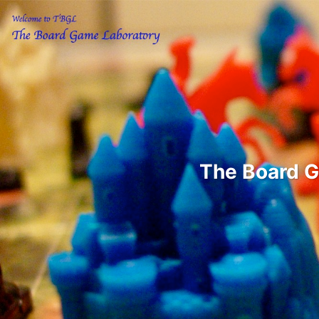
The Boar