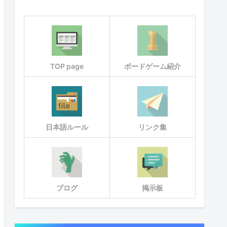
TOP page
ボードゲーム紹介
日本語ルール
リンク集
ブログ
掲示板