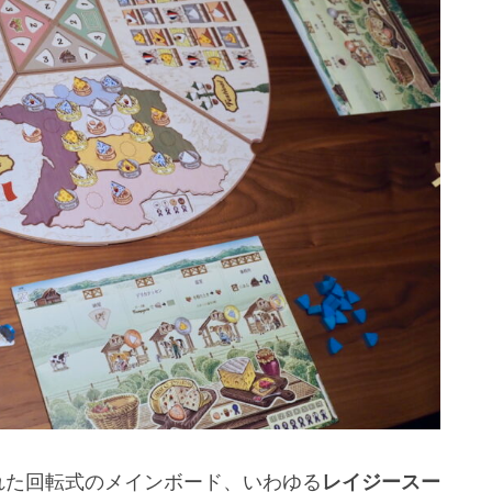
れた回転式のメインボード、いわゆる
レイジースー