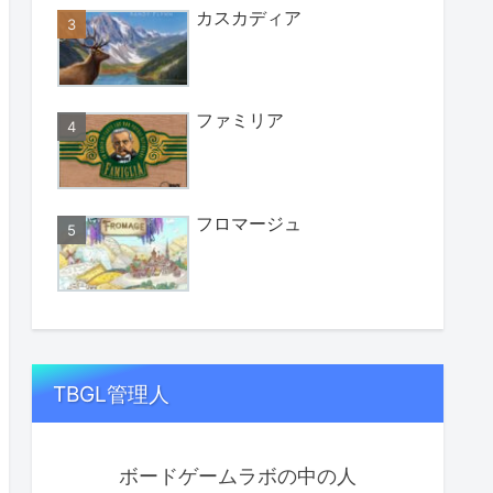
カスカディア
ファミリア
フロマージュ
TBGL管理人
ボードゲームラボの中の人