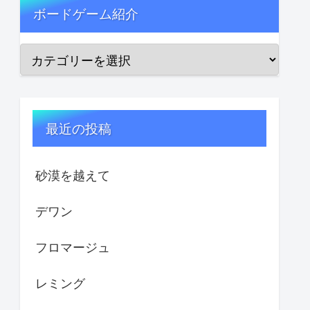
ボードゲーム紹介
最近の投稿
砂漠を越えて
デワン
フロマージュ
レミング