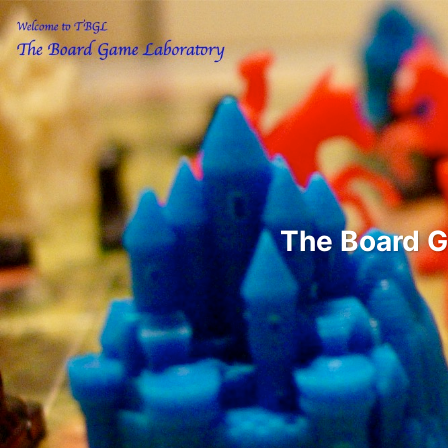
The Boar