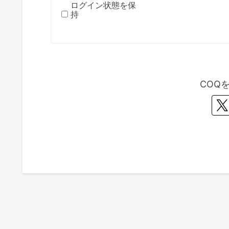
ログイン状態を保
持
COQ