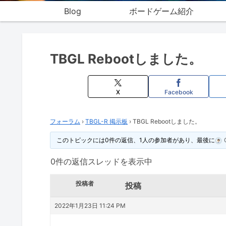
Blog
ボードゲーム紹介
TBGL Rebootしました。
X
Facebook
フォーラム
›
TBGL-R 掲示板
›
TBGL Rebootしました。
このトピックには0件の返信、1人の参加者があり、最後に
0件の返信スレッドを表示中
投稿者
投稿
2022年1月23日 11:24 PM