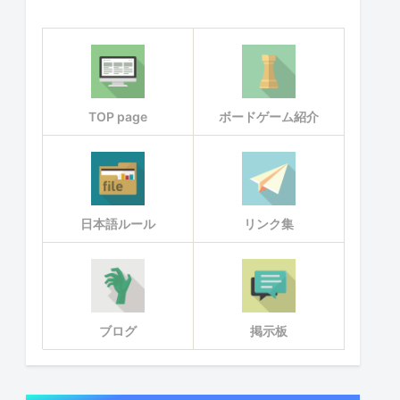
TOP page
ボードゲーム紹介
日本語ルール
リンク集
ブログ
掲示板