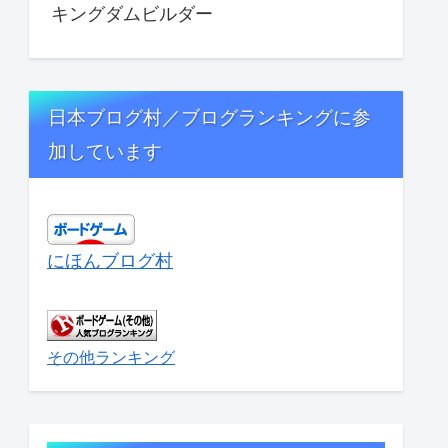
キングダムビルダー
日本ブログ村／ブログランキングに参
加しています
にほんブログ村
その他ランキング