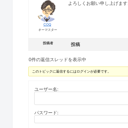
よろしくお願い申し上げます
COQ
キーマスター
投稿者
投稿
0件の返信スレッドを表示中
このトピックに返信するにはログインが必要です。
ユーザー名:
パスワード: