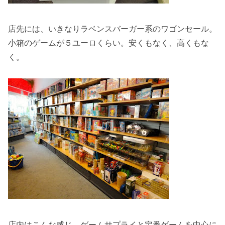
店先には、いきなりラベンスバーガー系のワゴンセール。
小箱のゲームが５ユーロくらい。安くもなく、高くもな
く。
店内はこんな感じ。ゲームサプライと定番ゲームを中心に