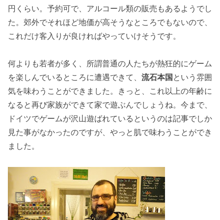
円くらい。予約可で、アルコール類の販売もあるようでし
た。郊外でそれほど地価が高そうなところでもないので、
これだけ客入りが良ければやっていけそうです。
何よりも若者が多く、所謂普通の人たちが熱狂的にゲーム
を楽しんでいるところに遭遇できて、
流石本国
という雰囲
気を味わうことができました。きっと、これ以上の年齢に
なると再び家族ができて家で遊ぶんでしょうね。今まで、
ドイツでゲームが沢山遊ばれているというのは記事でしか
見た事がなかったのですが、やっと肌で味わうことができ
ました。