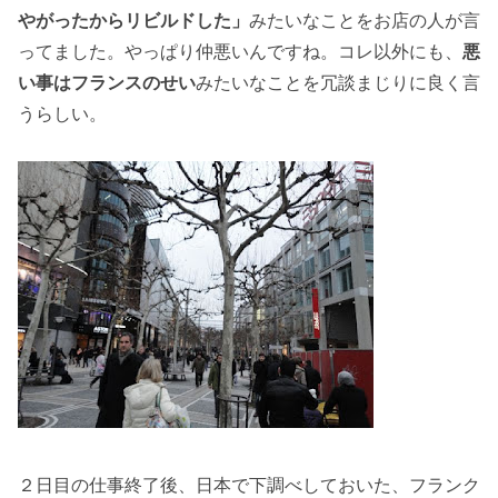
やがったからリビルドした」
みたいなことをお店の人が言
ってました。やっぱり仲悪いんですね。コレ以外にも、
悪
い事はフランスのせい
みたいなことを冗談まじりに良く言
うらしい。
２日目の仕事終了後、日本で下調べしておいた、フランク