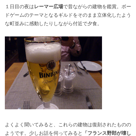
１日目の夜は
レーマー広場
で昔ながらの建物を鑑賞。ボー
ドゲームのテーマとなるギルドをそのまま立体化したよう
な町並みに感動したりしながら付近で夕食。
よくよく聞いてみると、これらの建物は復刻されたものの
ようです。少しお話を伺ってみると
「フランス野郎が壊し