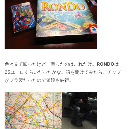
色々見て回ったけど、買ったのはこれだけ。
RONDO
は
25ユーロくらいだったかな。箱を開けてみたら、チップ
がプラ製だったので値段も納得。