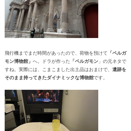
飛行機までまだ時間があったので、荷物を預けて
「ペルガ
モン博物館」
へ。ドラが作った
「ペルガモン
」の元ネタで
すね。実際には、こまこました出土品はおまけで、
遺跡を
そのまま持ってきたダイナミックな博物館
です。