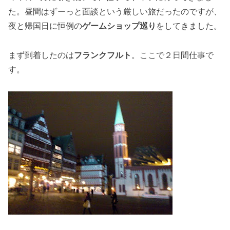
た。昼間はずーっと面談という厳しい旅だったのですが、
夜と帰国日に恒例の
ゲームショップ巡り
をしてきました。
まず到着したのは
フランクフルト
。ここで２日間仕事で
す。