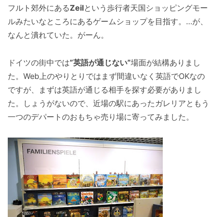
フルト郊外にある
Zeil
という歩行者天国ショッピングモー
ルみたいなところにあるゲームショップを目指す。…が、
なんと潰れていた。がーん。
ドイツの街中では
”英語が通じない”
場面が結構ありまし
た。Web上のやりとりではまず間違いなく英語でOKなの
ですが、まずは英語が通じる相手を探す必要がありまし
た。しょうがないので、近場の駅にあったガレリアともう
一つのデパートのおもちゃ売り場に寄ってみました。