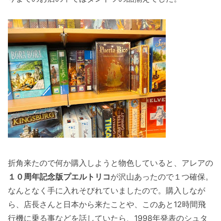
折角来たので何か購入しようと物色していると、アレアの
１０周年記念版プエルトリコ
が沢山あったので１つ確保。
なんとなく手に入れそびれていましたので。購入しなが
ら、店長さんと日本から来たことや、このあと12時間飛
行機に乗る事などを話していたら、1998年発表のシュタ