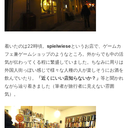
着いたのは22時頃。
spielwiese
というお店で、ゲームカ
フェ兼ゲームショップのようなところ。外からでも中の活
気が伝わってくる程に繁盛していました。ちなみに周りは
外国人街っぽい感じで様々な人種の人が楽しそうにお酒を
飲んでいたり。
「近くにいい店知らないか？」
等と聞かれ
ながら辿り着きました（筆者が旅行者に見えない雰囲
気）。