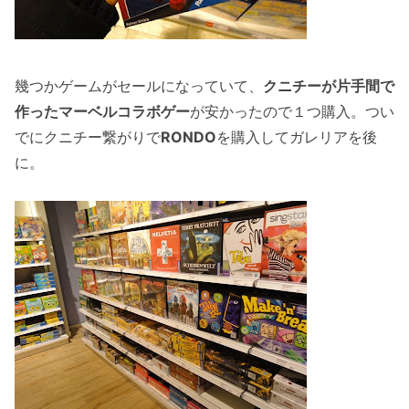
幾つかゲームがセールになっていて、
クニチーが片手間で
作ったマーベルコラボゲー
が安かったので１つ購入。つい
でにクニチー繋がりで
RONDO
を購入してガレリアを後
に。