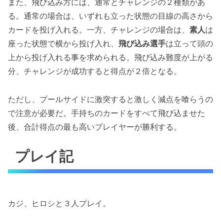
また、飛び込み方には、通常とチャレンジの２種類があ
る。通常の場合は、いずれも立った状態の目線の高さから
カードを投げ入れる。一方、チャレンジの場合は、
素人
は
座った状態で横から投げ入れ、
飛び込み選手
は立って頭の
上から投げ入れる事を求められる。飛び込み難度が上がる
分、チャレンジが成功すると得点が２倍となる。
ただし、プールサイドに激突すると激しく減点を喰らうの
で注意が必要だ。手持ちのカードをすべて飛び込ませた
後、合計得点の最も高いプレイヤーが勝利する。
プレイ記
カジ、ヒロシと３人プレイ。