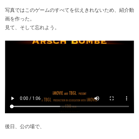
写真ではこのゲームのすべてを伝えきれないため、紹介動
画を作った。
見て、そして忘れよう。
後日、公の場で、