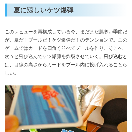
夏に涼しいケツ爆弾
このレビューを再構成している今、まだまだ肌寒い季節だ
が、夏だ！プールだ！ケツ爆弾だ！のテンションで。この
ゲームではカードを四角く並べてプールを作り、そこへ
次々と飛び込んでケツ爆弾を炸裂させていく。
飛び込む
と
は、目線の高さからカードをプール内に投げ入れることら
しい。