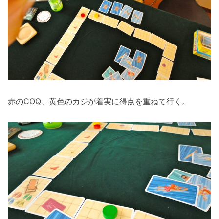
赤のCOQ、黄色のカジが着実に得点を重ねて行く。