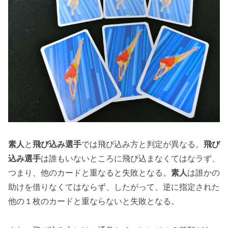
素人
と
飛び込み選手
では飛び込み方と判定が異なる。
飛び
込み選手
は誰もいないところに飛び込まなくてはなラず、
つまり、他のカードと重なると失敗となる。
素人
は誰かの
助けを借りなくてはならず、したがって、逆に指定された
他の１枚のカードと重ならないと失敗となる。