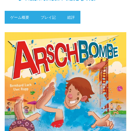
ゲーム概要
プレイ記
総評