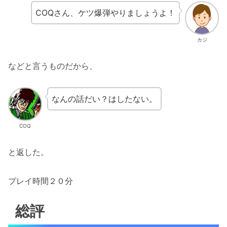
COQさん、ケツ爆弾やりましょうよ！
カジ
などと言うものだから、
なんの話だい？はしたない。
COQ
と返した。
プレイ時間２０分
総評