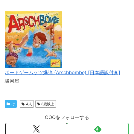
ボードゲームケツ爆弾 (Arschbombe) [日本語訳付き]
駿河屋
け
4人
8歳以上
COQをフォローする