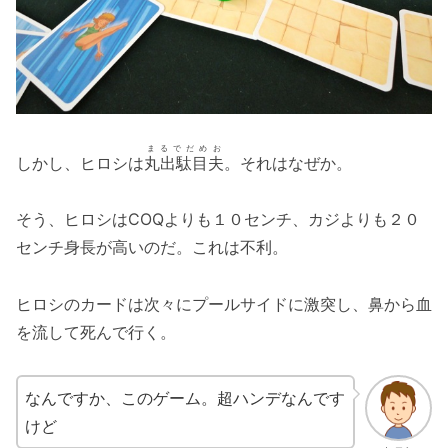
まるでだめお
しかし、ヒロシは
丸出駄目夫
。それはなぜか。
そう、ヒロシはCOQよりも１０センチ、カジよりも２０
センチ身長が高いのだ。これは不利。
ヒロシのカードは次々にプールサイドに激突し、鼻から血
を流して死んで行く。
なんですか、このゲーム。超ハンデなんです
けど