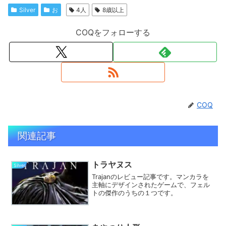
Silver
お
4人
8歳以上
COQをフォローする
COQ
関連記事
トラヤヌス
Silver
Trajanのレビュー記事です。マンカラを
主軸にデザインされたゲームで、フェル
トの傑作のうちの１つです。