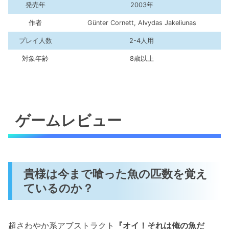
発売年
2003年
作者
Günter Cornett, Alvydas Jakeliunas
プレイ人数
2-4人用
対象年齢
8歳以上
ゲームレビュー
貴様は今まで喰った魚の匹数を覚え
ているのか？
超さわやか系アブストラクト
『オイ！それは俺の魚だ