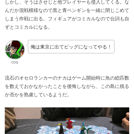
しかし、そうはさせじと他プレイヤーも侵入してくる。な
んだか混戦模様なので黒と青ペンギンを一緒に閉じこめて
しまう作戦に出る。フィギュアがコミカルなので台詞も自
ずとコミカルになる。
俺は東京に出てビッグになってやる！
COQ
流石のオセロランカーのナカはゲーム開始時に魚の総匹数
を数えておかなかったことを後悔しながら、この島に残る
か否かを熟慮しているようだ。