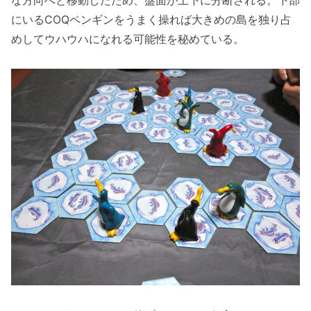
な方向へと移動したため、盤面が上下に分断される。下部
にいるCOQペンギンをうまく操れば大きめの島を独り占
めしてウハウハになれる可能性を秘めている。