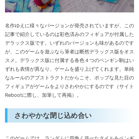
名作ゆえに様々なバージョンが発売されていますが、この
記事で紹介しているのは彩色済みのフィギュアが付属した
デラックス版です。いずれのバージョンも味があるのです
が、このゲームを遊ぶなら筆者は断然デラックス版をオス
スメ。デラックス版に付属する各色４つのペンギン駒はい
ずれも表情が異なり、ゲームを盛り上げてくれます。単純
なルールのアブストラクトだからこそ、ポップな見た目の
フィギュアがゲームをよりさわやかにするのです（サイト
Rebootに際し、加筆して再掲）。
さわやかな閉じ込め合い
このゲームでは、ランダムに四角く並べたタイルをペンギ