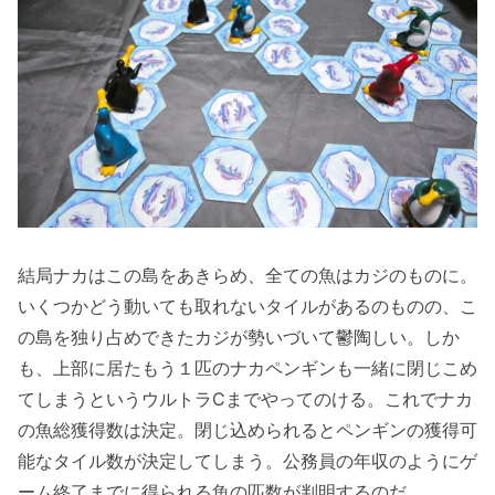
結局ナカはこの島をあきらめ、全ての魚はカジのものに。
いくつかどう動いても取れないタイルがあるのものの、こ
の島を独り占めできたカジが勢いづいて鬱陶しい。しか
も、上部に居たもう１匹のナカペンギンも一緒に閉じこめ
てしまうというウルトラCまでやってのける。これでナカ
の魚総獲得数は決定。閉じ込められるとペンギンの獲得可
能なタイル数が決定してしまう。公務員の年収のようにゲ
ーム終了までに得られる魚の匹数が判明するのだ。