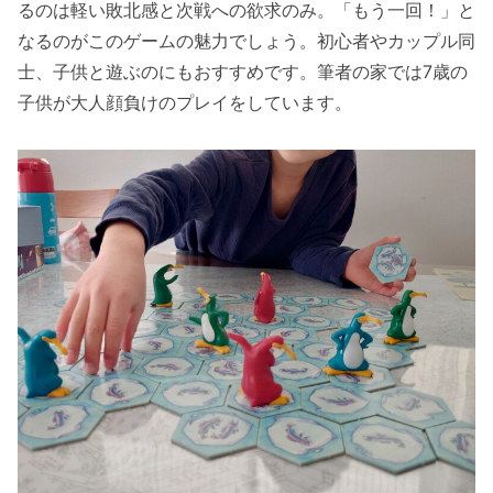
るのは軽い敗北感と次戦への欲求のみ。「もう一回！」と
なるのがこのゲームの魅力でしょう。初心者やカップル同
士、子供と遊ぶのにもおすすめです。筆者の家では7歳の
子供が大人顔負けのプレイをしています。