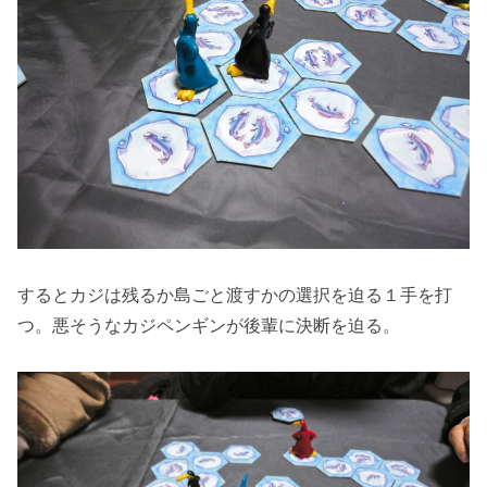
するとカジは残るか島ごと渡すかの選択を迫る１手を打
つ。悪そうなカジペンギンが後輩に決断を迫る。