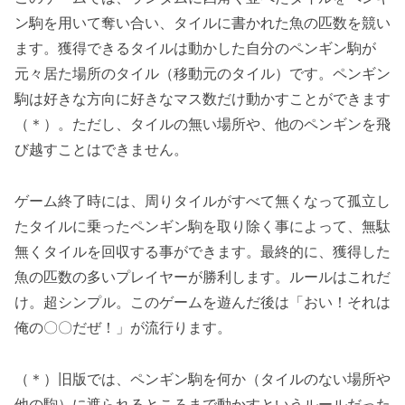
ン駒を用いて奪い合い、タイルに書かれた魚の匹数を競い
ます。獲得できるタイルは動かした自分のペンギン駒が
元々居た場所のタイル（移動元のタイル）です。ペンギン
駒は好きな方向に好きなマス数だけ動かすことができます
（＊）。ただし、タイルの無い場所や、他のペンギンを飛
び越すことはできません。
ゲーム終了時には、周りタイルがすべて無くなって孤立し
たタイルに乗ったペンギン駒を取り除く事によって、無駄
無くタイルを回収する事ができます。最終的に、獲得した
魚の匹数の多いプレイヤーが勝利します。ルールはこれだ
け。超シンプル。このゲームを遊んだ後は「おい！それは
俺の〇〇だぜ！」が流行ります。
（＊）旧版では、ペンギン駒を何か（タイルのない場所や
他の駒）に遮られるところまで動かすというルールだった