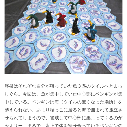
序盤はそれぞれ自分が狙っていた魚３匹のタイルへとまっ
しぐら。今回は、魚が集中していた中心部にペンギンが集
中している。ペンギンは海（タイルの無くなった場所）を
越えられない。あまり端っこに居ると海で囲まれて孤立さ
せられてしまうので、警戒して中心部に集まってくるのが
セオリー。まるで、氷上で体を寄せ合っているペンギンの