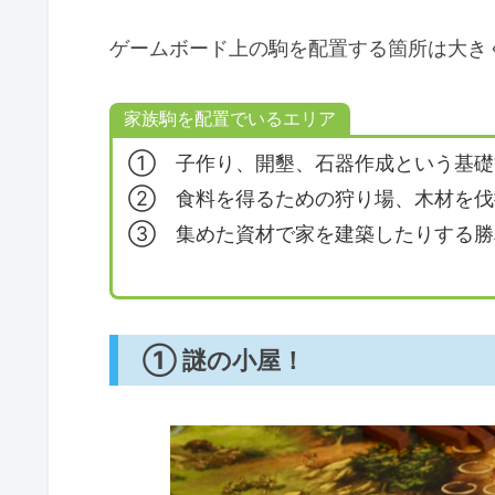
ゲームボード上の駒を配置する箇所は大き
家族駒を配置でいるエリア
① 子作り、開墾、石器作成という基礎
② 食料を得るための狩り場、木材を伐
③ 集めた資材で家を建築したりする勝
① 謎の小屋！