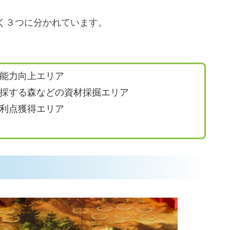
く３つに分かれています。
能力向上エリア
採する森などの資材採掘エリア
利点獲得エリア