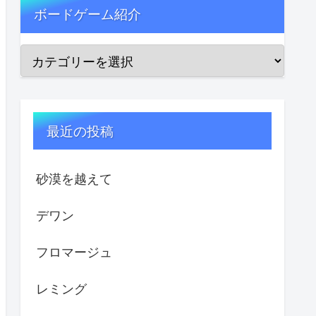
ボードゲーム紹介
最近の投稿
砂漠を越えて
デワン
フロマージュ
レミング