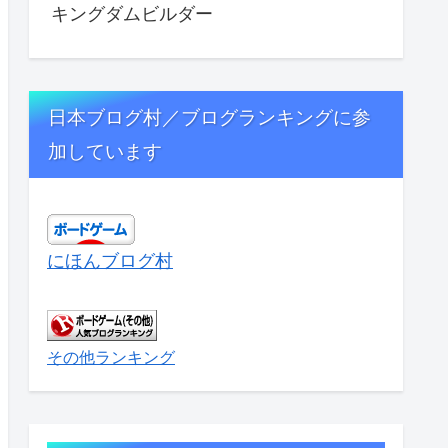
キングダムビルダー
日本ブログ村／ブログランキングに参
加しています
にほんブログ村
その他ランキング