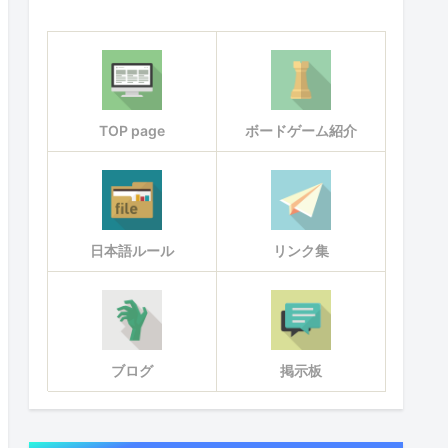
TOP page
ボードゲーム紹介
日本語ルール
リンク集
ブログ
掲示板