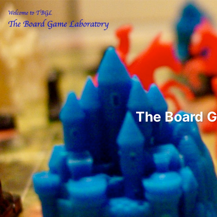
The Boar