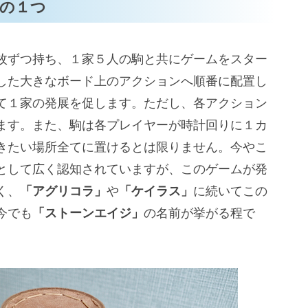
の１つ
枚ずつ持ち、１家５人の駒と共にゲームをスター
した大きなボード上のアクションへ順番に配置し
て１家の発展を促します。ただし、各アクション
ます。また、駒は各プレイヤーが時計回りに１カ
きたい場所全てに置けるとは限りません。今やこ
として広く認知されていますが、このゲームが発
く、
「アグリコラ」
や
「ケイラス」
に続いてこの
今でも
「ストーンエイジ」
の名前が挙がる程で