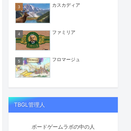
カスカディア
ファミリア
フロマージュ
TBGL管理人
ボードゲームラボの中の人