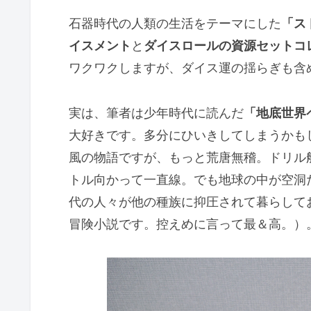
石器時代の人類の生活をテーマにした
「ス
イスメント
と
ダイスロールの資源セットコ
ワクワクしますが、ダイス運の揺らぎも含
実は、筆者は少年時代に読んだ
「地底世界
大好きです。多分にひいきしてしまうかも
風の物語ですが、もっと荒唐無稽。ドリル
トル向かって一直線。でも地球の中が空洞
代の人々が他の種族に抑圧されて暮らして
冒険小説です。控えめに言って最＆高。）