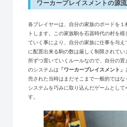
ワーカープレイスメントの源流
各プレイヤーは、自分の家族のボードを１
トします。この家族駒を石器時代の村を模
ていく事により、自分の家族に仕事を与え
に配置出来る駒の数は厳しく制限されてい
所ずつ置いていくルールなので、自分の置
のシステムは
「ワーカープレイスメント」
売された当時はまだそこまで一般的ではな
システムを巧みに取り込んだゲームとして
す。