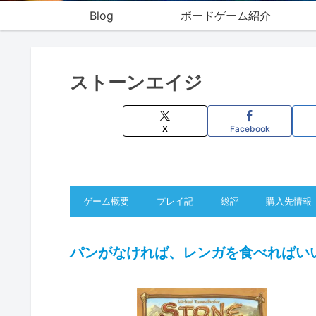
Blog
ボードゲーム紹介
ストーンエイジ
X
Facebook
ゲーム概要
プレイ記
総評
購入先情報
パンがなければ、レンガを食べればい