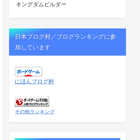
キングダムビルダー
日本ブログ村／ブログランキングに参
加しています
にほんブログ村
その他ランキング