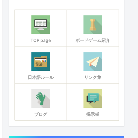
TOP page
ボードゲーム紹介
日本語ルール
リンク集
ブログ
掲示板