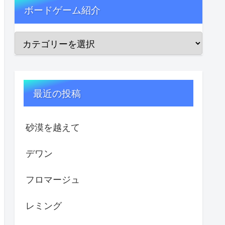
ボードゲーム紹介
最近の投稿
砂漠を越えて
デワン
フロマージュ
レミング