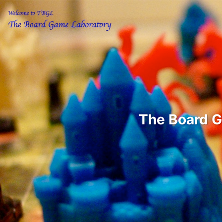
The Boar