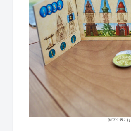
衝立の裏には