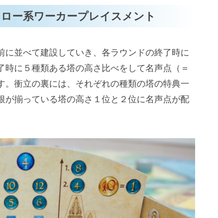
ォロー系ワーカープレイスメント
前に並べて建設していき、各ラウンドの終了時に
了時に５種類ある塔の高さ比べをして名声点（＝
す。衝立の裏には、それぞれの種類の塔の特典一
根が揃っている塔の高さ１位と２位に名声点が配