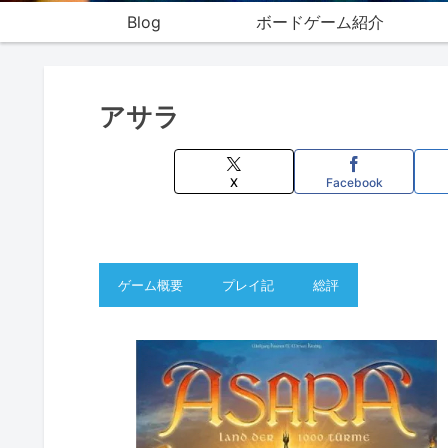
Blog
ボードゲーム紹介
アサラ
X
Facebook
ゲーム概要
プレイ記
総評