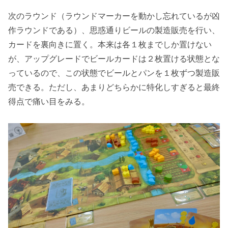
次のラウンド（ラウンドマーカーを動かし忘れているが凶
作ラウンドである）、思惑通りビールの製造販売を行い、
カードを裏向きに置く。本来は各１枚までしか置けない
が、アップグレードでビールカードは２枚置ける状態とな
っているので、この状態でビールとパンを１枚ずつ製造販
売できる。ただし、あまりどちらかに特化しすぎると最終
得点で痛い目をみる。