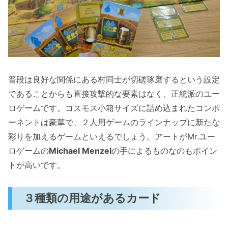
普段は良好な関係にある村同士が切磋琢磨するという設定
であることからも直接攻撃的な要素はなく、正統派のユー
ロゲームです。コスモス小箱サイズに詰め込まれたコンポ
ーネントは豪華で、２人用ゲームのラインナップに新たな
彩りを加えるゲームといえるでしょう。アートがMr.ユー
ロゲームの
Michael Menzel
の手によるものなのもポイン
トが高いです。
３種類の用途があるカード