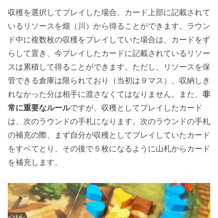
収穫を選択してプレイした場合、カード上部に記載されて
いるリソースを畑（川）から得ることができます。ラウン
ド中に複数枚の収穫をプレイしていた場合は、カードをず
らして置き、今プレイしたカードに記載されているリソー
スは累積して得ることができます。ただし、リソースを保
管できる倉庫は限られており（当初は９マス）、収納しき
れなかった分は相手に渡さなくてはなりません。また、
非
常に重要なルール
ですが、収穫としてプレイしたカード
は、次のラウンドの手札になります。次のラウンドの手札
の補充の際、まず自分が収穫としてプレイしていたカード
をすベてとり、その後で５枚になるように山札からカード
を補充します。