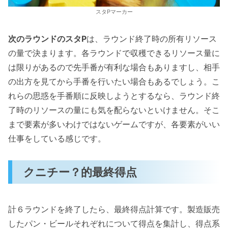
スタPマーカー
次のラウンドのスタP
は、ラウンド終了時の所有リソース
の量で決まります。各ラウンドで収穫できるリソース量に
は限りがあるので先手番が有利な場合もありますし、相手
の出方を見てから手番を行いたい場合もあるでしょう。こ
れらの思惑を手番順に反映しようとするなら、ラウンド終
了時のリソースの量にも気を配らないといけません。そこ
まで要素が多いわけではないゲームですが、各要素がいい
仕事をしている感じです。
クニチー？的最終得点
計６ラウンドを終了したら、最終得点計算です。製造販売
したパン・ビールそれぞれについて得点を集計し、得点系