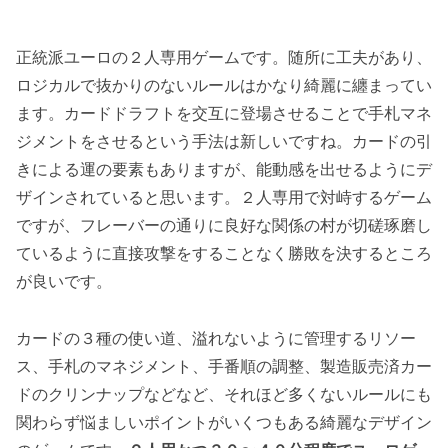
正統派ユーロの２人専用ゲームです。随所に工夫があり、
ロジカルで抜かりのないルールはかなり綺麗に纏まってい
ます。カードドラフトを交互に登場させることで手札マネ
ジメントをさせるという手法は新しいですね。カードの引
きによる運の要素もありますが、能動感を出せるようにデ
ザインされていると思います。２人専用で対峙するゲーム
ですが、フレーバーの通りに良好な関係の村が切磋琢磨し
ているように直接攻撃をすることなく勝敗を決するところ
が良いです。
カードの３種の使い道、溢れないように管理するリソー
ス、手札のマネジメント、手番順の調整、製造販売済カー
ドのクリンナップなどなど、それほど多くないルールにも
関わらず悩ましいポイントがいくつもある綺麗なデザイン