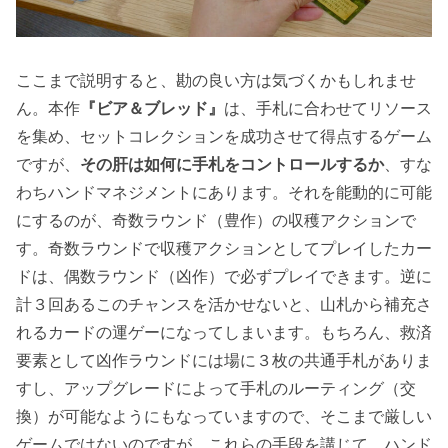
ここまで説明すると、勘の良い方は気づくかもしれませ
ん。本作
『ビア＆ブレッド』
は、手札に合わせてリソース
を集め、セットコレクションを成功させて得点するゲーム
ですが、
その肝は如何に手札をコントロールするか
、すな
わちハンドマネジメントにあります。それを能動的に可能
にするのが、奇数ラウンド（豊作）の収穫アクションで
す。奇数ラウンドで収穫アクションとしてプレイしたカー
ドは、偶数ラウンド（凶作）で必ずプレイできます。逆に
計３回あるこのチャンスを活かせないと、山札から補充さ
れるカードの運ゲーになってしまいます。もちろん、救済
要素として凶作ラウンドには場に３枚の共通手札がありま
すし、アップグレードによって手札のルーティング（交
換）が可能なようにもなっていますので、そこまで厳しい
ゲームではないのですが。これらの手段を講じて、ハンド