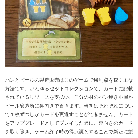
パンとビールの製造販売はこのゲームで勝利点を稼ぐ主な
方法です。いわゆる
セットコレクション
で、カードに記載
されているリソースを支払い、自分の村のパン焼き小屋か
ビール醸造所に裏向きで置きます。当初はそれぞれについ
て１枚ずつしかカードを裏返すことができません。カード
をアップグレードとしてプレイした際に、裏向きのカード
を取り除き、ゲーム終了時の得点源とすることで新たに製