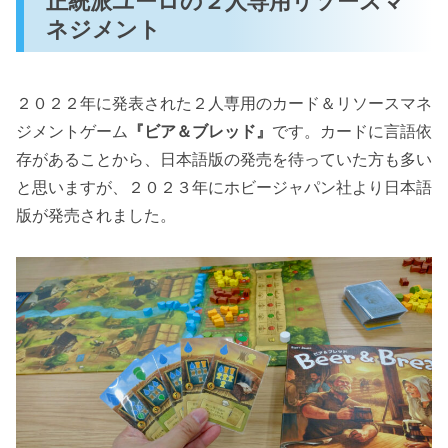
正統派ユーロの２人専用リソースマ
ネジメント
２０２２年に発表された２人専用のカード＆リソースマネ
ジメントゲーム
『ビア＆ブレッド』
です。カードに言語依
存があることから、日本語版の発売を待っていた方も多い
と思いますが、２０２３年にホビージャパン社より日本語
版が発売されました。