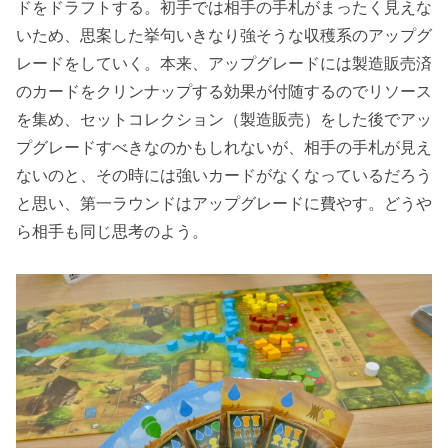
ドをドラフトする。初手では相手の手札がまったく見えな
いため、思案した挙句いきなり強そうな収穫系のアップグ
レードをしていく。本来、アップグレードには製造販売済
のカードをクリンナップする効果が付随するのでリソース
を集め、セットコレクション（製造販売）をした後でアッ
プグレードすべきなのかもしれないが、相手の手札が見え
ないのと、その時には強いカードがなくなっているだろう
と思い、第一ラウンドはアップグレードに費やす。どうや
ら相手も同じ思考のよう。