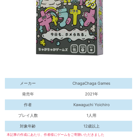
メーカー
ChagaChaga Games
発売年
2021年
作者
Kawaguchi Yoichiro
プレイ人数
1人用
対象年齢
12歳以上
本記事の作成にあたり、作者
様
にゲームをご寄贈いただきました