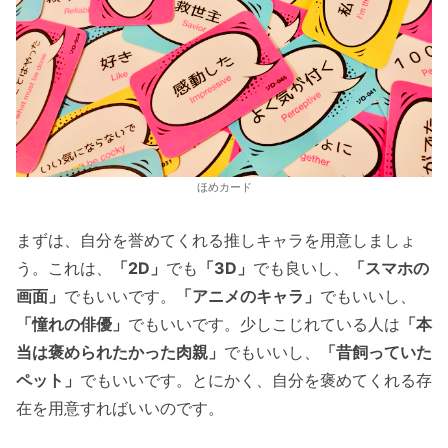
ほめカード
まずは、自分を誉めてくれる推しキャラを用意しましょ
う。これは、
「2D」
でも
「3D」
でも良いし、
「スマホの
画面」
でもいいです。
「アニメのキャラ」
でもいいし、
「憧れの俳優」
でもいいです。少しこじれている人は
「本
当は褒められたかった肉親」
でもいいし、
「昔飼っていた
ペット」
でもいいです。とにかく、自分を褒めてくれる存
在を用意すればいいのです。