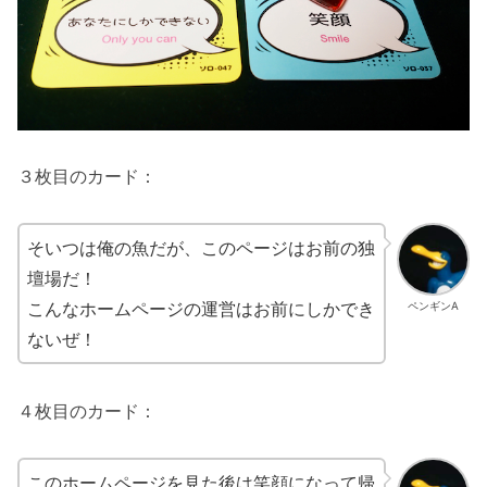
３枚目のカード：
そいつは俺の魚だが、このページはお前の独
壇場だ！
こんなホームページの運営はお前にしかでき
ペンギンA
ないぜ！
４枚目のカード：
このホームページを見た後は笑顔になって帰