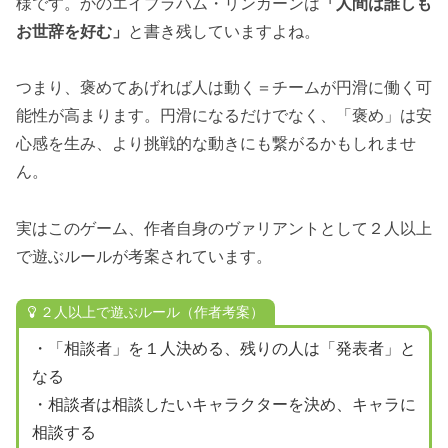
様です。かのエイブラハム・リンカーンは
「人間は誰しも
お世辞を好む」
と書き残していますよね。
つまり、褒めてあげれば人は動く＝チームが円滑に働く可
能性が高まります。円滑になるだけでなく、「褒め」は安
心感を生み、より挑戦的な動きにも繋がるかもしれませ
ん。
実はこのゲーム、作者自身のヴァリアントとして２人以上
で遊ぶルールが考案されています。
２人以上で遊ぶルール（作者考案）
・「相談者」を１人決める、残りの人は「発表者」と
なる
・相談者は相談したいキャラクターを決め、キャラに
相談する