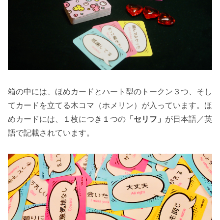
箱の中には、ほめカードとハート型のトークン３つ、そし
てカードを立てる木コマ（ホメリン）が入っています。ほ
めカードには、１枚につき１つの
「セリフ」
が日本語／英
語で記載されています。