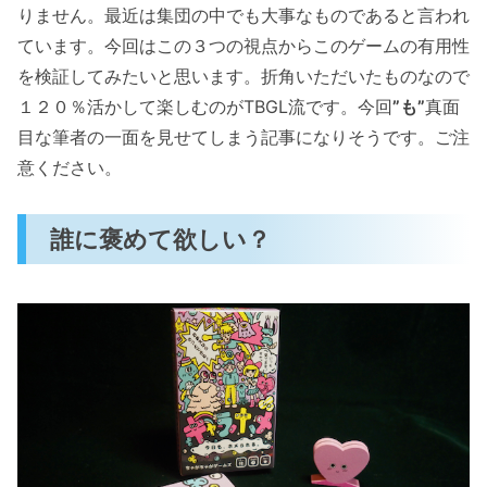
りません。最近は集団の中でも大事なものであると言われ
ています。今回はこの３つの視点からこのゲームの有用性
を検証してみたいと思います。折角いただいたものなので
１２０％活かして楽しむのがTBGL流です。今回
”も”
真面
目な筆者の一面を見せてしまう記事になりそうです。ご注
意ください。
誰に褒めて欲しい？