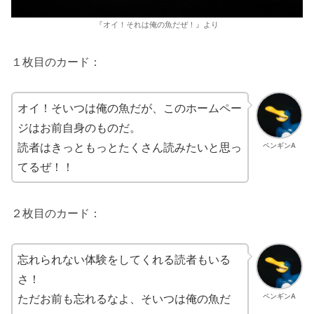
『オイ！それは俺の魚だぜ！』より
１枚目のカード：
オイ！そいつは俺の魚だが、このホームペー
ジはお前自身のものだ。
読者はきっともっとたくさん読みたいと思っ
ペンギンA
てるぜ！！
２枚目のカード：
忘れられない体験をしてくれる読者もいる
さ！
ただお前も忘れるなよ、そいつは俺の魚だ
ペンギンA