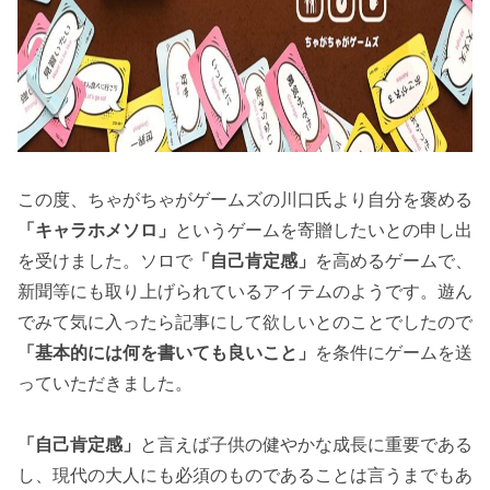
この度、ちゃがちゃがゲームズの川口氏より自分を褒める
「キャラホメソロ」
というゲームを寄贈したいとの申し出
を受けました。ソロで
「自己肯定感」
を高めるゲームで、
新聞等にも取り上げられているアイテムのようです。遊ん
でみて気に入ったら記事にして欲しいとのことでしたので
「基本的には何を書いても良いこと」
を条件にゲームを送
っていただきました。
「自己肯定感」
と言えば子供の健やかな成長に重要である
し、現代の大人にも必須のものであることは言うまでもあ