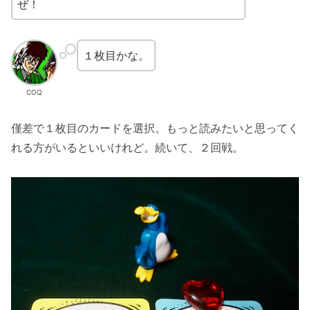
ぜ！
１枚目かな。
COQ
僅差で１枚目のカードを選択。もっと読みたいと思ってく
れる方がいるといいけれど。続いて、２回戦。