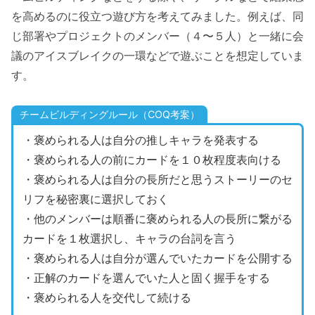
を高めるのに役立つ遊び方を考えてみました。例えば、同
じ部署やプロジェクトのメンバー（４〜５人）と一緒に会
議のアイスブレイクの一環などで遊ぶことを想定していま
す。
チームビルディングルール（COQ考案）
・褒められる人は自分の推しキャラを発表する
・褒められる人の前にカードを１０枚程度表向ける
・褒められる人は自分の長所だと思うストーリーのセ
リフを秘密裏に選択しておく
・他のメンバーは順番に褒められる人の長所に繋がる
カードを１枚選択し、キャラの台詞を言う
・褒められる人は自分が選んでいたカードを公開する
・正解のカードを選んでいた人と固く握手をする
・褒められる人を交代して続ける