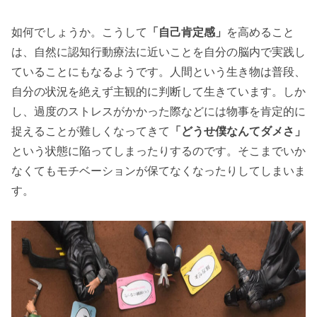
如何でしょうか。こうして
「自己肯定感」
を高めること
は、自然に認知行動療法に近いことを自分の脳内で実践し
ていることにもなるようです。人間という生き物は普段、
自分の状況を絶えず主観的に判断して生きています。しか
し、過度のストレスがかかった際などには物事を肯定的に
捉えることが難しくなってきて
「どうせ僕なんてダメさ」
という状態に陥ってしまったりするのです。そこまでいか
なくてもモチベーションが保てなくなったりしてしまいま
す。