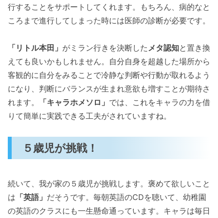
行することをサポートしてくれます。もちろん、病的なと
ころまで進行してしまった時には医師の診断が必要です。
「リトル本田」
がミラン行きを決断した
メタ認知
と置き換
えても良いかもしれません。自分自身を超越した場所から
客観的に自分をみることで冷静な判断や行動が取れるよう
になり、判断にバランスが生まれ意欲も増すことが期待さ
れます。
「キャラホメソロ」
では、これをキャラの力を借
りて簡単に実践できる工夫がされていますね。
５歳児が挑戦！
続いて、我が家の５歳児が挑戦します。褒めて欲しいこと
は
「英語」
だそうです。毎朝英語のCDを聴いて、幼稚園
の英語のクラスにも一生懸命通っています。キャラは毎日