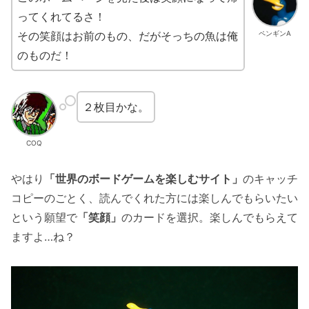
ってくれてるさ！
その笑顔はお前のもの、だがそっちの魚は俺
ペンギンA
のものだ！
２枚目かな。
COQ
やはり
「世界のボードゲームを楽しむサイト」
のキャッチ
コピーのごとく、読んでくれた方には楽しんでもらいたい
という願望で
「笑顔」
のカードを選択。楽しんでもらえて
ますよ…ね？