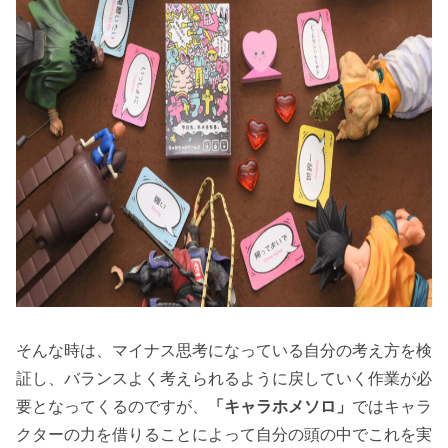
そんな時は、マイナス思考になっている自分の考え方を検
証し、バランスよく考えられるように戻していく作業が必
要となってくるのですが、
「キャラホメソロ」
ではキャラ
クターの力を借りることによって自分の頭の中でこれを実