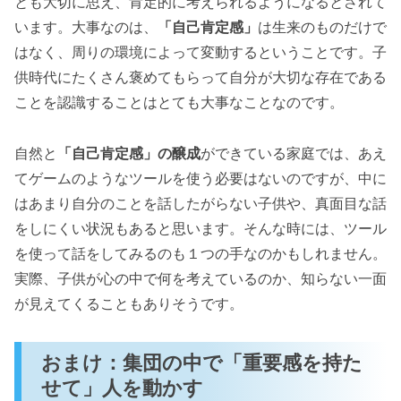
とも大切に思え、肯定的に考えられるようになるとされて
います。大事なのは、
「自己肯定感」
は生来のものだけで
はなく、周りの環境によって変動するということです。子
供時代にたくさん褒めてもらって自分が大切な存在である
ことを認識することはとても大事なことなのです。
自然と
「自己肯定感」の醸成
ができている家庭では、あえ
てゲームのようなツールを使う必要はないのですが、中に
はあまり自分のことを話したがらない子供や、真面目な話
をしにくい状況もあると思います。そんな時には、ツール
を使って話をしてみるのも１つの手なのかもしれません。
実際、子供が心の中で何を考えているのか、知らない一面
が見えてくることもありそうです。
おまけ：集団の中で「重要感を持た
せて」人を動かす