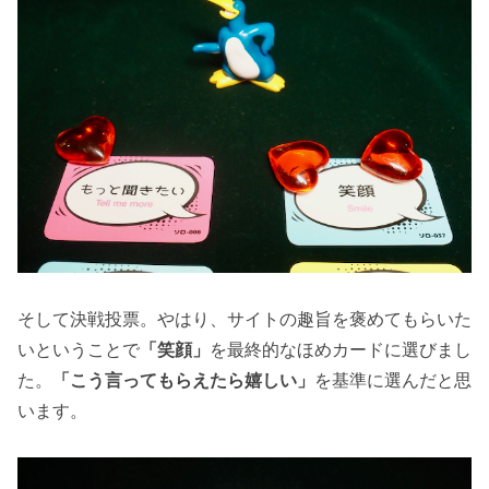
そして決戦投票。やはり、サイトの趣旨を褒めてもらいた
いということで
「笑顔」
を最終的なほめカードに選びまし
た。
「こう言ってもらえたら嬉しい」
を基準に選んだと思
います。