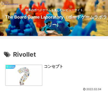
世界のボードゲームを楽しむレビューサイト
The Board Game Laboratory（ボードゲームラボラ
トリー）
Rivollet
コンセプト
Bronze
2022.02.04