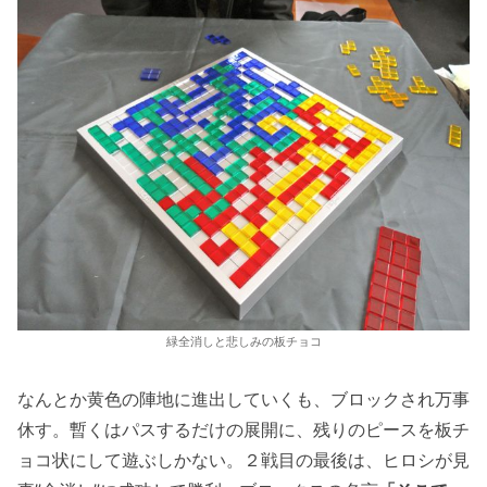
緑全消しと悲しみの板チョコ
なんとか黄色の陣地に進出していくも、ブロックされ万事
休す。暫くはパスするだけの展開に、残りのピースを板チ
ョコ状にして遊ぶしかない。２戦目の最後は、ヒロシが見