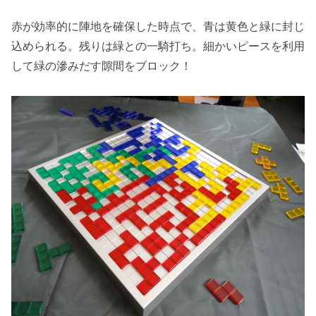
赤が効率的に陣地を確保した時点で、青は黄色と緑に封じ
込められる。残りは緑との一騎打ち。細かいピースを利用
して緑の滲みだす隙間をブロック！