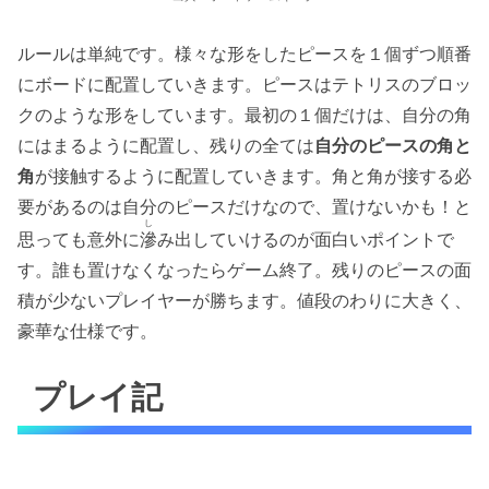
ルールは単純です。様々な形をしたピースを１個ずつ順番
にボードに配置していきます。ピースはテトリスのブロッ
クのような形をしています。最初の１個だけは、自分の角
にはまるように配置し、残りの全ては
自分のピースの角と
角
が接触するように配置していきます。角と角が接する必
要があるのは自分のピースだけなので、置けないかも！と
し
思っても意外に
滲
み出していけるのが面白いポイントで
す。誰も置けなくなったらゲーム終了。残りのピースの面
積が少ないプレイヤーが勝ちます。値段のわりに大きく、
豪華な仕様です。
プレイ記