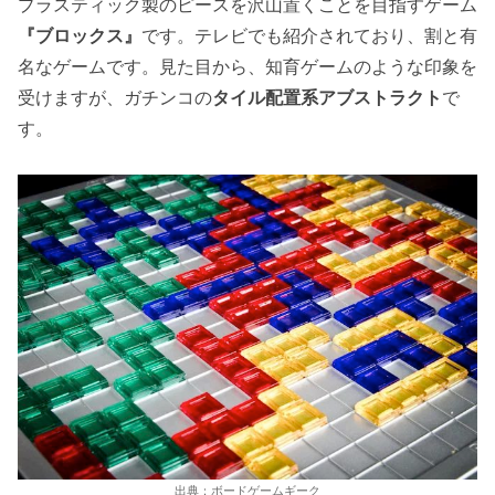
プラスティック製のピースを沢山置くことを目指すゲーム
『ブロックス』
です。テレビでも紹介されており、割と有
名なゲームです。見た目から、知育ゲームのような印象を
受けますが、ガチンコの
タイル配置系アブストラクト
で
す。
出典：ボードゲームギーク