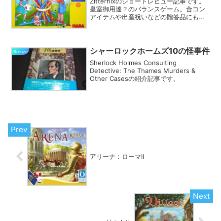
Zitternixのショートレビュー記事です。
皇室御用達？のバランスゲーム。合コン
アイテムや出産祝いなどの贈答品にもぴ
ったりです。
シャーロックホームズ10の怪事件
Bronze
Sherlock Holmes Consulting
Detective: The Thames Murders &
Other Casesの紹介記事です。
アリーナ：ローマII