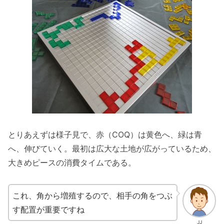
とりあえずは様子見で、赤（COQ）は黄色へ、緑は青
へ、伸びていく。最初は広大な土地が広がっているため、
大きめピースの消費タイムである。
これ、角から増殖するので、相手の角をつぶ
す配置が重要ですね
JJ