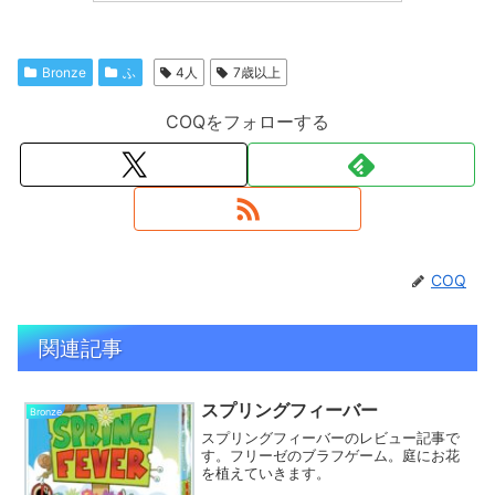
Bronze
ふ
4人
7歳以上
COQをフォローする
COQ
関連記事
スプリングフィーバー
Bronze
スプリングフィーバーのレビュー記事で
す。フリーゼのブラフゲーム。庭にお花
を植えていきます。