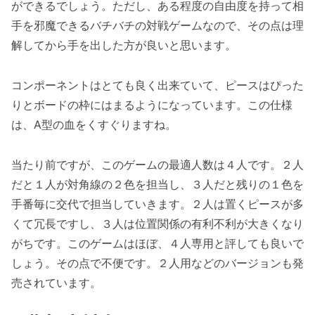
ができるでしょう。ただし、ある程度の自由度を持って相
手を邪魔できるバチバチの対戦ゲームなので、その点は理
解してから手を出した方が良いと思います。
コンポーネントはとても良く出来ていて、ピースはぴった
りとボードの枠にはまるようになっています。この仕様
は、A型の血をくすぐりますね。
当たり前ですが、このゲームの最適人数は４人です。２人
だと１人が対角線の２色を担当し、３人だと残りの１色を
手番毎に交代で担当していきます。２人は置くピースが多
くて冗長ですし、３人は位置関係の有利不利が大きくなり
がちです。このゲームはほぼ、４人専用と評しても良いで
しょう。その点で不便です。２人用などのバージョンも発
売されています。