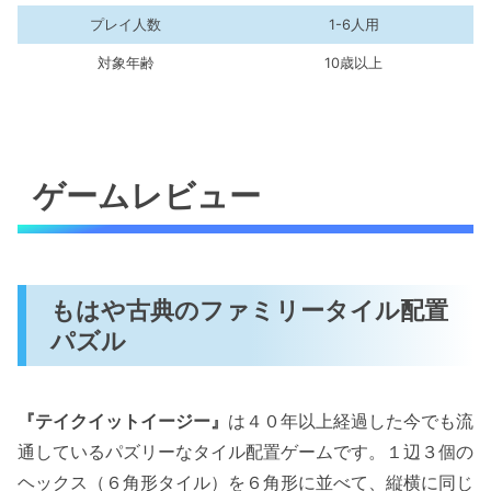
プレイ人数
1-6人用
対象年齢
10歳以上
ゲームレビュー
もはや古典のファミリータイル配置
パズル
『テイクイットイージー』
は４０年以上経過した今でも流
通しているパズリーなタイル配置ゲームです。１辺３個の
ヘックス（６角形タイル）を６角形に並べて、縦横に同じ