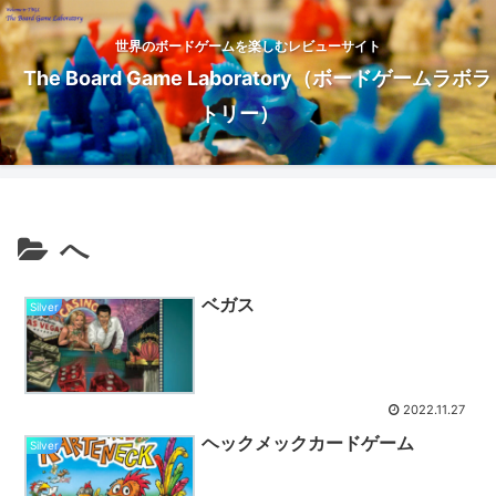
世界のボードゲームを楽しむレビューサイト
The Board Game Laboratory（ボードゲームラボラ
トリー）
へ
ベガス
Silver
2022.11.27
ヘックメックカードゲーム
Silver