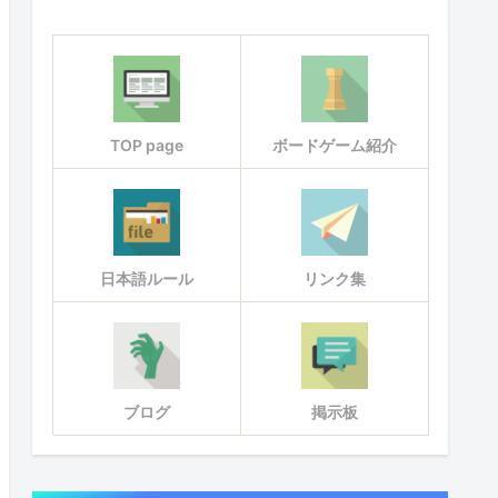
TOP page
ボードゲーム紹介
日本語ルール
リンク集
ブログ
掲示板