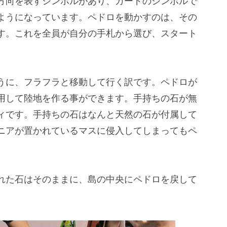
方向を表すシンボルがあり、カードのシンボルで
ようになっています。ペドロを動かすのは、その
す。これを全員が自分の手札から選び、スタート
うに、フラフラと移動して行く訳です。ペドロが
用して陸地を作る事ができます。手持ちの石が無
ィです。手持ちの石はなんと天然の石が付属して
ニアが置かれているマスに侵入してしまってもペ
れた石はそのままに、島の中央にペドロを戻して