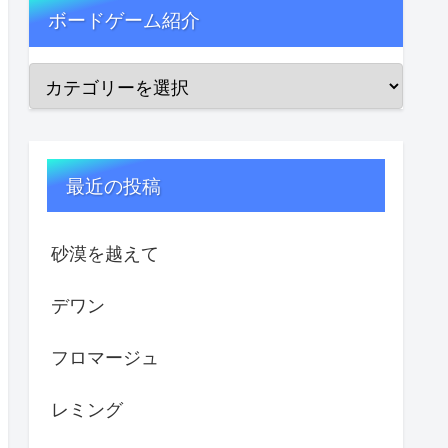
ボードゲーム紹介
最近の投稿
砂漠を越えて
デワン
フロマージュ
レミング