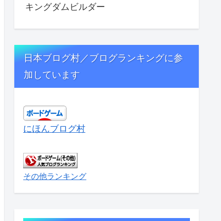
キングダムビルダー
日本ブログ村／ブログランキングに参
加しています
にほんブログ村
その他ランキング