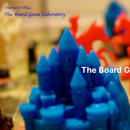
The Boar