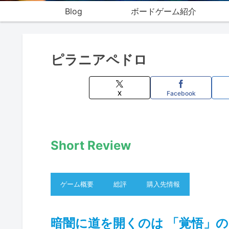
Blog
ボードゲーム紹介
ピラニアペドロ
X
Facebook
Short Review
ゲーム概要
総評
購入先情報
暗闇に道を開くのは 「覚悟」