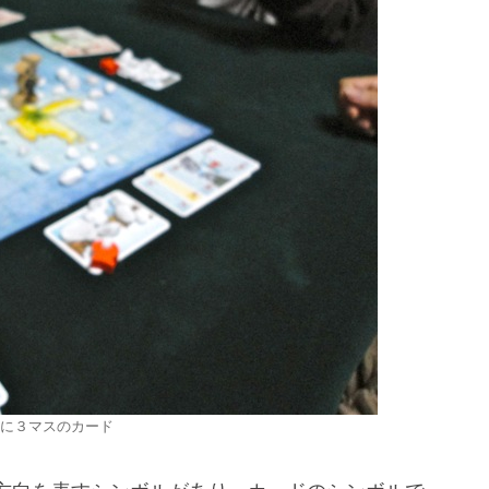
に３マスのカード