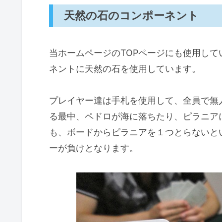
天然の石のコンポーネント
当ホームページのTOPページにも使用し
ネントに天然の石を使用しています。
プレイヤー達は手札を使用して、全員で無
る最中、ペドロが海に落ちたり、ピラニア
も、ボードからピラニアを１つとらないと
ーが負けとなります。