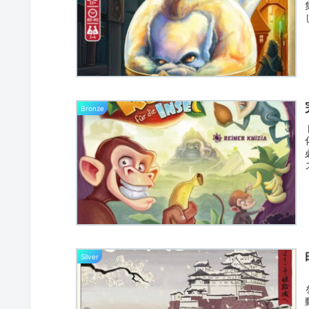
Bronze
Silver