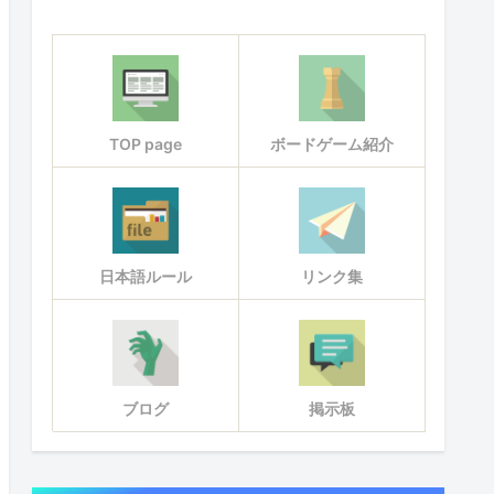
TOP page
ボードゲーム紹介
日本語ルール
リンク集
ブログ
掲示板