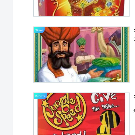
Silver
Bronze