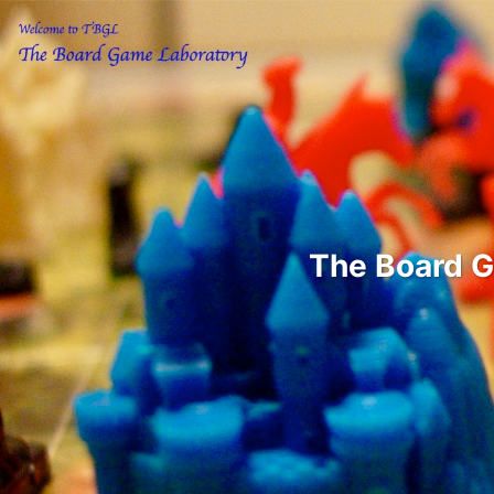
The Boar