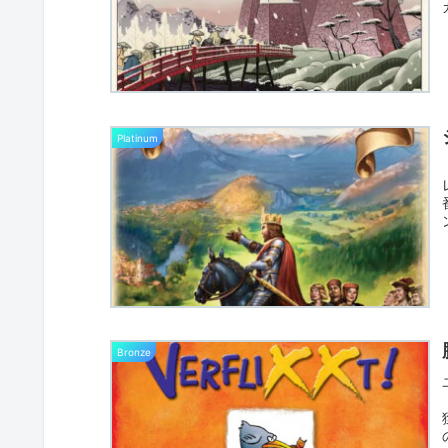
Platinum
Bronze