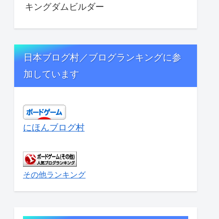
キングダムビルダー
日本ブログ村／ブログランキングに参
加しています
にほんブログ村
その他ランキング