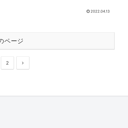
2022.04.13
のページ
次
2
へ