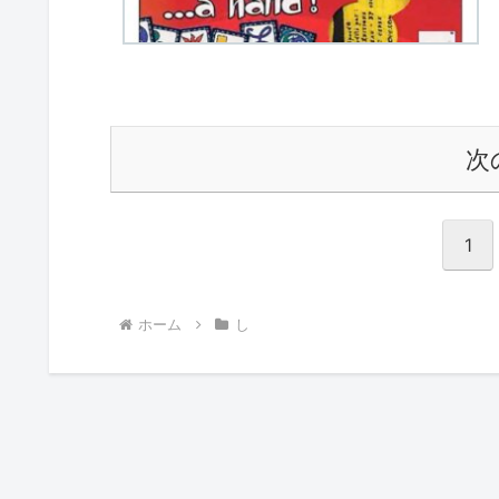
次
1
ホーム
し