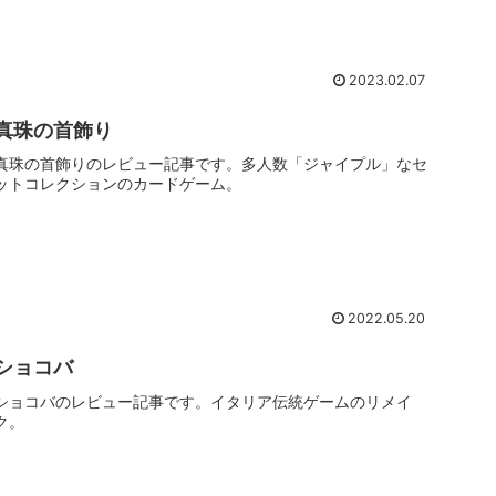
妨害も可能。
2023.02.07
真珠の首飾り
真珠の首飾りのレビュー記事です。多人数「ジャイプル」なセ
ットコレクションのカードゲーム。
2022.05.20
ショコバ
ショコバのレビュー記事です。イタリア伝統ゲームのリメイ
ク。