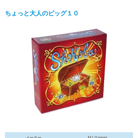
ちょっと大人のピッグ１０
メーカー
MJ Games