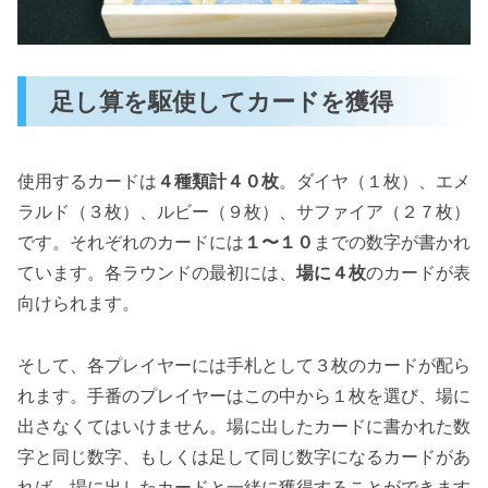
足し算を駆使してカードを獲得
使用するカードは
４種類計４０枚
。ダイヤ（１枚）、エメ
ラルド（３枚）、ルビー（９枚）、サファイア（２７枚）
です。それぞれのカードには
１〜１０
までの数字が書かれ
ています。各ラウンドの最初には、
場に４枚
のカードが表
向けられます。
そして、各プレイヤーには手札として３枚のカードが配ら
れます。手番のプレイヤーはこの中から１枚を選び、場に
出さなくてはいけません。場に出したカードに書かれた数
字と同じ数字、もしくは足して同じ数字になるカードがあ
れば、場に出したカードと一緒に獲得することができます