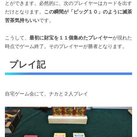
とができます。必然的に、次のプレイヤーはカードを出す
だけとなります。
この瞬間が「ピッグ１０」のように滅茶
苦茶気持ちいい
です。
こうして、
最初に財宝を１１個集めたプレイヤー
が現れた
時点でゲーム終了。そのプレイヤーが勝者となります。
プレイ記
自宅ゲーム会にて、ナカと２人プレイ