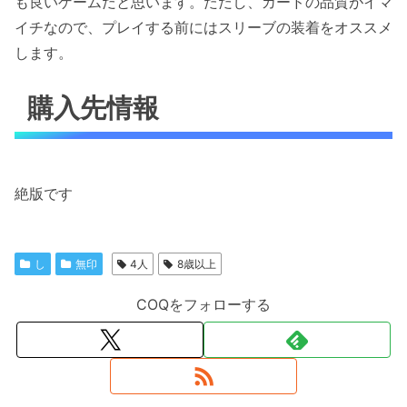
も良いゲームだと思います。ただし、カードの品質がイマ
イチなので、プレイする前にはスリーブの装着をオススメ
します。
購入先情報
絶版です
し
無印
4人
8歳以上
COQをフォローする