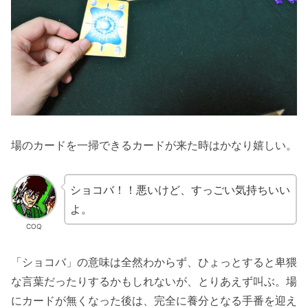
場のカードを一掃できるカードが来た時はかなり嬉しい。
ショコバ！！悪いけど、すっごい気持ちいい
よ。
COQ
「ショコバ」の意味は全然わからず、ひょっとすると卑猥
な言葉だったりするかもしれないが、とりあえず叫ぶ。場
にカードが無くなった後は、完全に養分となる手番を迎え