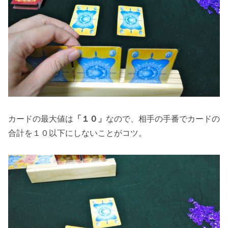
カードの最大値は
「１０」
なので、相手の手番でカードの
合計を１０以下にしないことがコツ。