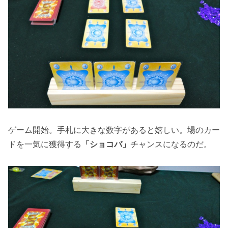
ゲーム開始。手札に大きな数字があると嬉しい。場のカー
ドを一気に獲得する
「ショコバ」
チャンスになるのだ。