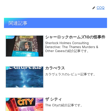
COQ
関連記事
シャーロックホームズ10の怪事件
Bronze
Sherlock Holmes Consulting
Detective: The Thames Murders &
Other Casesの紹介記事です。
カラべラス
か
カラヴェラスのレビュー記事です。
ザ シティ
さ
The Cityの紹介記事です。