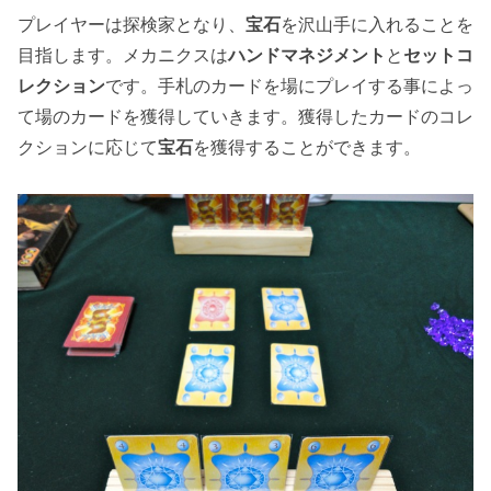
プレイヤーは探検家となり、
宝石
を沢山手に入れることを
目指します。メカニクスは
ハンドマネジメント
と
セットコ
レクション
です。手札のカードを場にプレイする事によっ
て場のカードを獲得していきます。獲得したカードのコレ
クションに応じて
宝石
を獲得することができます。