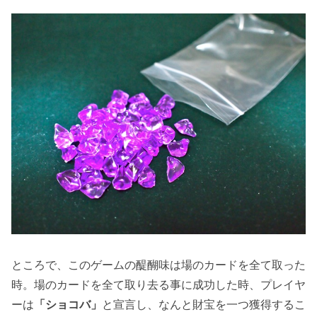
ところで、このゲームの醍醐味は場のカードを全て取った
時。場のカードを全て取り去る事に成功した時、プレイヤ
ーは
「ショコバ」
と宣言し、なんと財宝を一つ獲得するこ