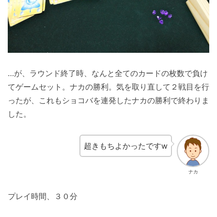
…が、ラウンド終了時、なんと全てのカードの枚数で負け
てゲームセット。ナカの勝利。気を取り直して２戦目を行
ったが、これもショコバを連発したナカの勝利で終わりま
した。
超きもちよかったですw
ナカ
プレイ時間、３０分